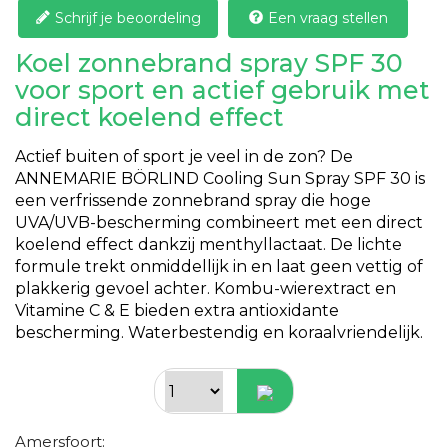
Schrijf je beoordeling
Een vraag stellen
Koel zonnebrand spray SPF 30
voor sport en actief gebruik met
direct koelend effect
Actief buiten of sport je veel in de zon? De
ANNEMARIE BÖRLIND Cooling Sun Spray SPF 30 is
een verfrissende zonnebrand spray die hoge
UVA/UVB-bescherming combineert met een direct
koelend effect dankzij menthyllactaat. De lichte
formule trekt onmiddellijk in en laat geen vettig of
plakkerig gevoel achter. Kombu-wierextract en
Vitamine C & E bieden extra antioxidante
bescherming. Waterbestendig en koraalvriendelijk.
Amersfoort: