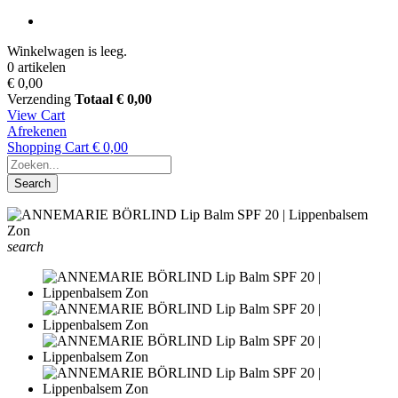
Winkelwagen is leeg.
0 artikelen
€ 0,00
Verzending
Totaal
€ 0,00
View Cart
Afrekenen
Shopping Cart
€ 0,00
Search
search