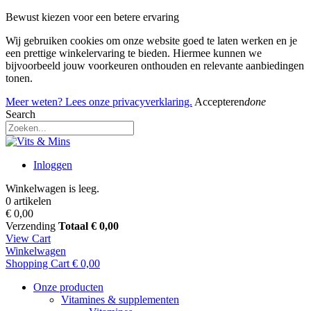
Bewust kiezen voor een betere ervaring
Wij gebruiken cookies om onze website goed te laten werken en je
een prettige winkelervaring te bieden. Hiermee kunnen we
bijvoorbeeld jouw voorkeuren onthouden en relevante aanbiedingen
tonen.
Meer weten? Lees onze privacyverklaring.
Accepteren
done
Search
Inloggen
Winkelwagen is leeg.
0 artikelen
€ 0,00
Verzending
Totaal
€ 0,00
View Cart
Winkelwagen
Shopping Cart
€ 0,00
Onze producten
Vitamines & supplementen