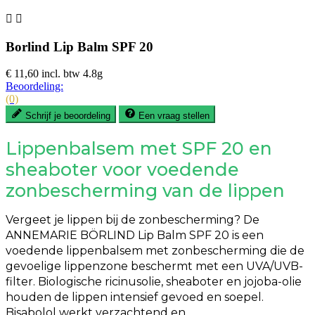


Borlind Lip Balm SPF 20
€ 11,60
incl. btw
4.8g
Beoordeling:
(0)
Schrijf je beoordeling
Een vraag stellen
Lippenbalsem met SPF 20 en
sheaboter voor voedende
zonbescherming van de lippen
Vergeet je lippen bij de zonbescherming? De
ANNEMARIE BÖRLIND Lip Balm SPF 20 is een
voedende lippenbalsem met zonbescherming die de
gevoelige lippenzone beschermt met een UVA/UVB-
filter. Biologische ricinusolie, sheaboter en jojoba-olie
houden de lippen intensief gevoed en soepel.
Bisabolol werkt verzachtend en