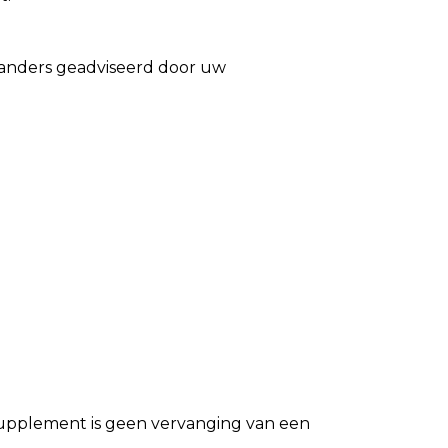
j anders geadviseerd door uw
ssupplement is geen vervanging van een