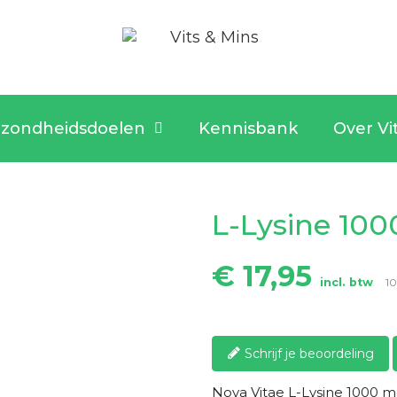
zondheidsdoelen
Kennisbank
Over Vi
L-Lysine 10
€ 17,95
incl. btw
10
Schrijf je beoordeling
Nova Vitae L-Lysine 1000 