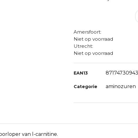
Amersfoort:
Niet op voorraad
Utrecht:
Niet op voorraad
8717473094
EAN13
aminozuren
Categorie
orloper van l-carnitine.