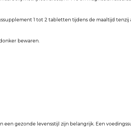
supplement 1 tot 2 tabletten tijdens de maaltijd tenzi
n donker bewaren.
n een gezonde levensstijl zijn belangrijk. Een voeding