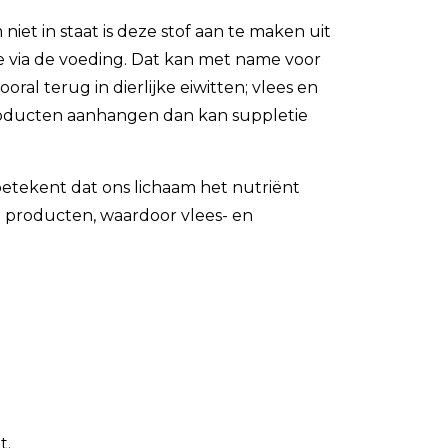
et in staat is deze stof aan te maken uit
me via de voeding. Dat kan met name voor
al terug in dierlijke eiwitten; vlees en
 producten aanhangen dan kan suppletie
 betekent dat ons lichaam het nutriënt
ke producten, waardoor vlees- en
t.