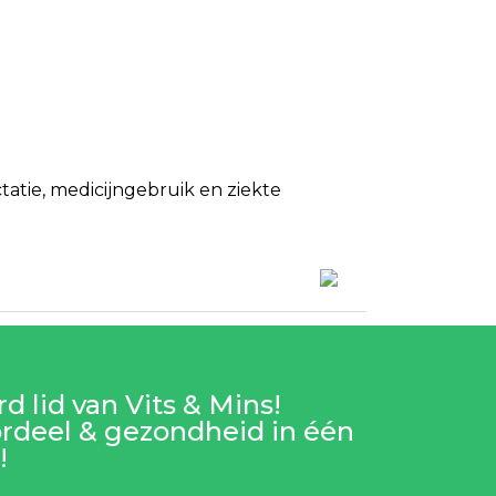
tie, medicijngebruik en ziekte
d lid van Vits & Mins!
rdeel & gezondheid in één
!