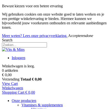
Bewust kiezen voor een betere ervaring
Wij gebruiken cookies om onze website goed te laten werken en je
een prettige winkelervaring te bieden. Hiermee kunnen we
bijvoorbeeld jouw voorkeuren onthouden en relevante aanbiedingen
tonen.
Meer weten? Lees onze privacyverklaring.
Accepteren
done
Search
Inloggen
Winkelwagen is leeg.
0 artikelen
€ 0,00
Verzending
Totaal
€ 0,00
View Cart
Winkelwagen
Shopping Cart
€ 0,00
Onze producten
Vitamines & supplementen