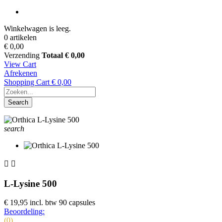
Winkelwagen is leeg.
0 artikelen
€ 0,00
Verzending
Totaal
€ 0,00
View Cart
Afrekenen
Shopping Cart
€ 0,00
Search
search


L-Lysine 500
€ 19,95
incl. btw
90 capsules
Beoordeling:
(0)