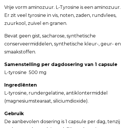
Vrije vorm aminozuur. L-Tyrosine is een aminozuur.
Er zit veel tyrosine in vis, noten, zaden, rundvlees,
zuurkool, zuivel en granen.
Bevat geen gist, sacharose, synthetische
conserveermiddelen, synthetische kleur-, geur- en
smaakstoffen.
Samenstelling per dagdosering van 1 capsule
L-tyrosine 500 mg
Ingrediënten
L-tyrosine, rundergelatine, antiklontermiddel
(magnesiumstearaat, siliciumdioxide).
Gebruik
De aanbevolen dosering is 1 capsule per dag, tenzij