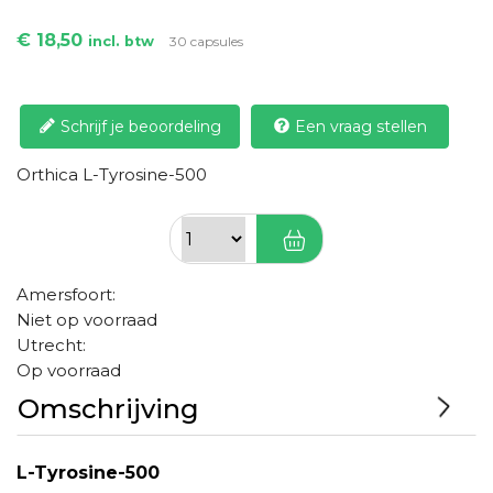
€ 18,50
incl. btw
30 capsules
Schrijf je beoordeling
Een vraag stellen
Orthica L-Tyrosine-500
Amersfoort:
Niet op voorraad
Utrecht:
Op voorraad
Omschrijving
L-Tyrosine-500