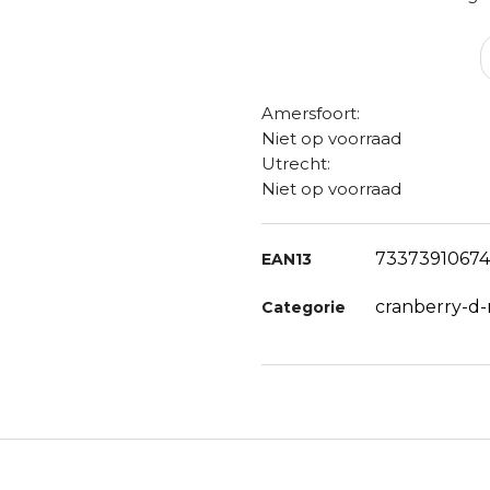
Amersfoort:
Niet op voorraad
Utrecht:
Niet op voorraad
7337391067
EAN13
cranberry-d
Categorie