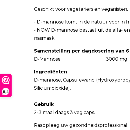
Geschikt voor vegetariërs en veganisten.
- D-mannose komt in de natuur voor in fru
- NOW D-mannose bestaat uit de alfa- en
nasmaak.
Samenstelling per dagdosering van 6
D-Mannose 3000 mg
Ingrediënten
D-mannose, Capsulewand (Hydroxypropylm
Siliciumdioxide).
9,4
Gebruik
2-3 maal daags 3 vegicaps.
Raadpleeg uw gezondheidsprofessional, a