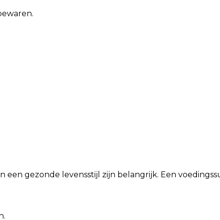
 bewaren.
n een gezonde levensstijl zijn belangrijk. Een voeding
n.