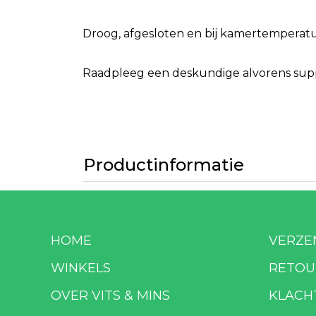
Droog, afgesloten en bij kamertemperatuu
Raadpleeg een deskundige alvorens suppl
Productinformatie
HOME
VERZE
WINKELS
RETOU
OVER VITS & MINS
KLACH