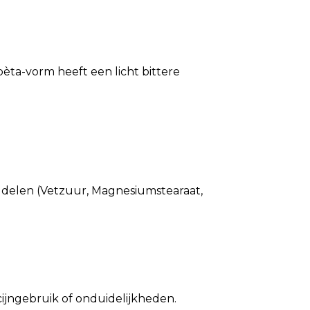
èta-vorm heeft een licht bittere
ddelen (Vetzuur, Magnesiumstearaat,
ijngebruik of onduidelijkheden.