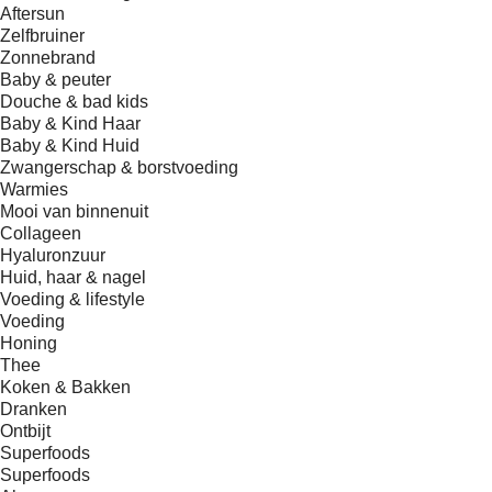
Aftersun
Zelfbruiner
Zonnebrand
Baby & peuter
Douche & bad kids
Baby & Kind Haar
Baby & Kind Huid
Zwangerschap & borstvoeding
Warmies
Mooi van binnenuit
Collageen
Hyaluronzuur
Huid, haar & nagel
Voeding & lifestyle
Voeding
Honing
Thee
Koken & Bakken
Dranken
Ontbijt
Superfoods
Superfoods