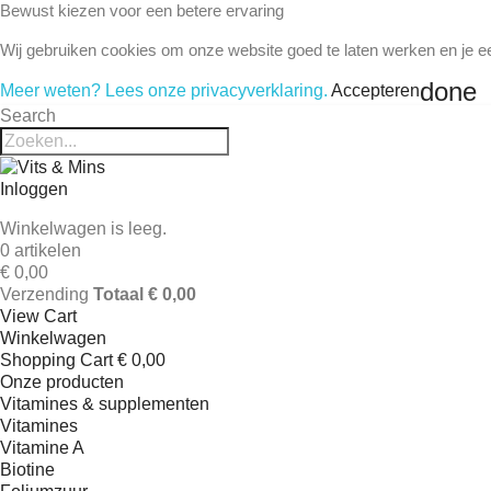
Bewust kiezen voor een betere ervaring
Wij gebruiken cookies om onze website goed te laten werken en je e
done
Meer weten? Lees onze privacyverklaring.
Accepteren
Search
Inloggen
Winkelwagen is leeg.
0 artikelen
€ 0,00
Verzending
Totaal
€ 0,00
View Cart
Winkelwagen
Shopping Cart
€ 0,00
Onze producten
Vitamines & supplementen
Vitamines
Vitamine A
Biotine