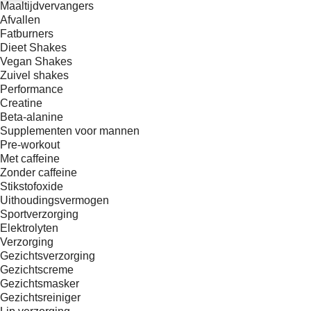
Maaltijdvervangers
Afvallen
Fatburners
Dieet Shakes
Vegan Shakes
Zuivel shakes
Performance
Creatine
Beta-alanine
Supplementen voor mannen
Pre-workout
Met caffeine
Zonder caffeine
Stikstofoxide
Uithoudingsvermogen
Sportverzorging
Elektrolyten
Verzorging
Gezichtsverzorging
Gezichtscreme
Gezichtsmasker
Gezichtsreiniger