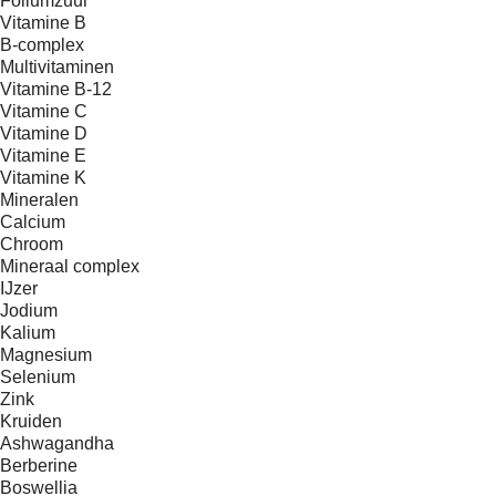
Foliumzuur
Vitamine B
B-complex
Multivitaminen
Vitamine B-12
Vitamine C
Vitamine D
Vitamine E
Vitamine K
Mineralen
Calcium
Chroom
Mineraal complex
IJzer
Jodium
Kalium
Magnesium
Selenium
Zink
Kruiden
Ashwagandha
Berberine
Boswellia