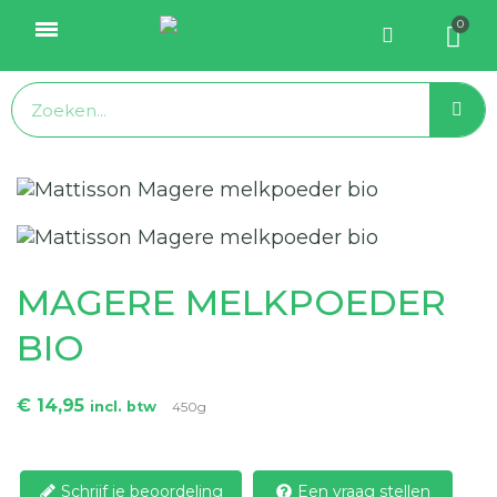
MAGERE MELKPOEDER
BIO
€ 14,95
incl. btw
450g
Schrijf je beoordeling
Een vraag stellen