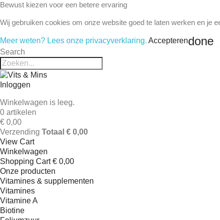
Bewust kiezen voor een betere ervaring
Wij gebruiken cookies om onze website goed te laten werken en je e
done
Meer weten? Lees onze privacyverklaring.
Accepteren
Search
Inloggen
Winkelwagen is leeg.
0 artikelen
€ 0,00
Verzending
Totaal
€ 0,00
View Cart
Winkelwagen
Shopping Cart
€ 0,00
Onze producten
Vitamines & supplementen
Vitamines
Vitamine A
Biotine