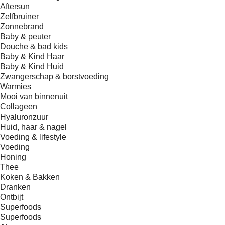
Aftersun
Zelfbruiner
Zonnebrand
Baby & peuter
Douche & bad kids
Baby & Kind Haar
Baby & Kind Huid
Zwangerschap & borstvoeding
Warmies
Mooi van binnenuit
Collageen
Hyaluronzuur
Huid, haar & nagel
Voeding & lifestyle
Voeding
Honing
Thee
Koken & Bakken
Dranken
Ontbijt
Superfoods
Superfoods