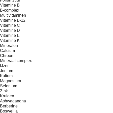
Foliumzuur
Vitamine B
B-complex
Multivitaminen
Vitamine B-12
Vitamine C
Vitamine D
Vitamine E
Vitamine K
Mineralen
Calcium
Chroom
Mineraal complex
IJzer
Jodium
Kalium
Magnesium
Selenium
Zink
Kruiden
Ashwagandha
Berberine
Boswellia