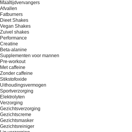
Maaltijdvervangers
Afvallen
Fatburners
Dieet Shakes
Vegan Shakes
Zuivel shakes
Performance
Creatine
Beta-alanine
Supplementen voor mannen
Pre-workout
Met caffeine
Zonder caffeine
Stikstofoxide
Uithoudingsvermogen
Sportverzorging
Elektrolyten
Verzorging
Gezichtsverzorging
Gezichtscreme
Gezichtsmasker
Gezichtsreiniger