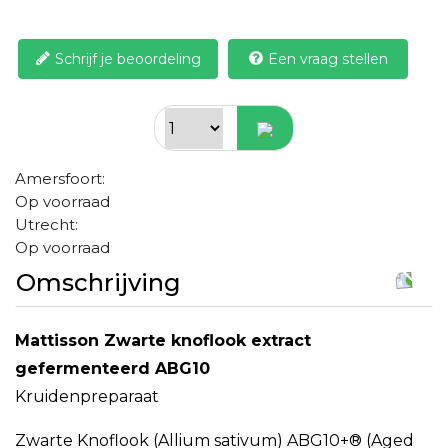
Schrijf je beoordeling
Een vraag stellen
Amersfoort:
Op voorraad
Utrecht:
Op voorraad
Omschrijving
Mattisson Zwarte knoflook extract
gefermenteerd ABG10
Kruidenpreparaat
Zwarte Knoflook (Allium sativum) ABG10+® (Aged