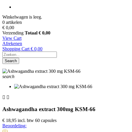
Winkelwagen is leeg.
0 artikelen
€ 0,00
Verzending
Totaal
€ 0,00
View Cart
Afrekenen
Shopping Cart
€ 0,00
Search
search


Ashwagandha extract 300mg KSM-66
€ 18,95
incl. btw
60 capsules
Beoordeling:
(0)