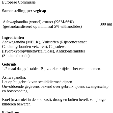
Europese Commissie
Samenstelling per vegicap
Ashwaghandha (wortel) extract (KSM-66®)
300 mg
(gestandaardiseerd op minimaal 5% withanolides)
Ingredienten
Ashwagandha (MELK), Vulstoffen (Rijstconcentraat,
Calciumgebonden vetzuren), Capsulewand
(Hydroxypropylmethylcellulose), Antiklontermiddel
(Siliciumdioxide).
Gebruik
1-2 maal daags 1 tablet. Bij voorkeur tijdens het eten innemen.
Ashwagandha:
Let op bij gebruik van schildkliermedicijnen.
Onvoldoende gegevens bekend over gebruik tijdens zwangerschap
en borstvoeding.
Koel (maar niet in de koelkast), droog en buiten bereik van jonge
kinderen bewaren.
Fabrikant