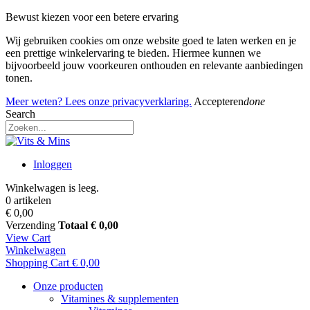
Bewust kiezen voor een betere ervaring
Wij gebruiken cookies om onze website goed te laten werken en je
een prettige winkelervaring te bieden. Hiermee kunnen we
bijvoorbeeld jouw voorkeuren onthouden en relevante aanbiedingen
tonen.
Meer weten? Lees onze privacyverklaring.
Accepteren
done
Search
Inloggen
Winkelwagen is leeg.
0 artikelen
€ 0,00
Verzending
Totaal
€ 0,00
View Cart
Winkelwagen
Shopping Cart
€ 0,00
Onze producten
Vitamines & supplementen