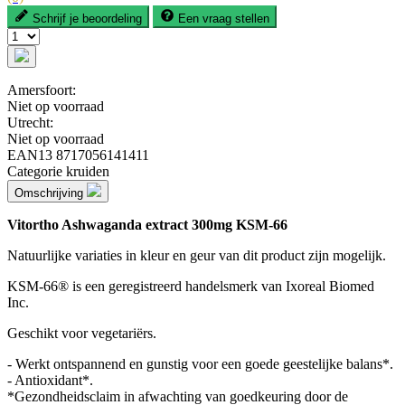
Schrijf je beoordeling
Een vraag stellen
Amersfoort:
Niet op voorraad
Utrecht:
Niet op voorraad
EAN13
8717056141411
Categorie
kruiden
Omschrijving
Vitortho Ashwaganda extract 300mg KSM-66
Natuurlijke variaties in kleur en geur van dit product zijn mogelijk.
KSM-66® is een geregistreerd handelsmerk van Ixoreal Biomed
Inc.
Geschikt voor vegetariërs.
- Werkt ontspannend en gunstig voor een goede geestelijke balans*.
- Antioxidant*.
*Gezondheidsclaim in afwachting van goedkeuring door de