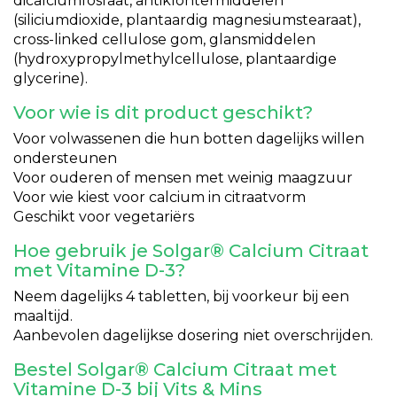
dicalciumfosfaat, antiklontermiddelen
(siliciumdioxide, plantaardig magnesiumstearaat),
cross-linked cellulose gom, glansmiddelen
(hydroxypropylmethylcellulose, plantaardige
glycerine).
Voor wie is dit product geschikt?
Voor volwassenen die hun botten dagelijks willen
ondersteunen
Voor ouderen of mensen met weinig maagzuur
Voor wie kiest voor calcium in citraatvorm
Geschikt voor vegetariërs
Hoe gebruik je Solgar® Calcium Citraat
met Vitamine D-3?
Neem dagelijks 4 tabletten, bij voorkeur bij een
maaltijd.
Aanbevolen dagelijkse dosering niet overschrijden.
Bestel Solgar® Calcium Citraat met
Vitamine D-3 bij Vits & Mins