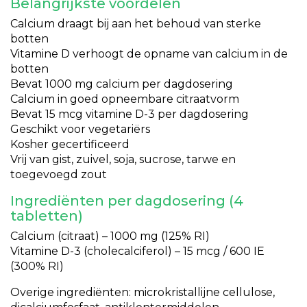
Belangrijkste voordelen
Calcium draagt bij aan het behoud van sterke
botten
Vitamine D verhoogt de opname van calcium in de
botten
Bevat 1000 mg calcium per dagdosering
Calcium in goed opneembare citraatvorm
Bevat 15 mcg vitamine D-3 per dagdosering
Geschikt voor vegetariërs
Kosher gecertificeerd
Vrij van gist, zuivel, soja, sucrose, tarwe en
toegevoegd zout
Ingrediënten per dagdosering (4
tabletten)
Calcium (citraat) – 1000 mg (125% RI)
Vitamine D-3 (cholecalciferol) – 15 mcg / 600 IE
(300% RI)
Overige ingrediënten: microkristallijne cellulose,