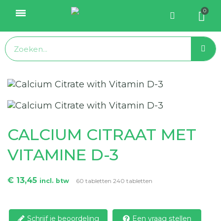
CALCIUM CITRAAT MET
VITAMINE D-3
€ 13,45
incl. btw
60 tabletten 240 tabletten
Schrijf je beoordeling
Een vraag stellen