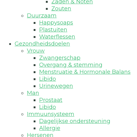
Zaden & Noten
Zouten
Duurzaam
Happysoaps
Plastuiten
Waterflessen
Gezondheidsdoelen
Vrouw
Zwangerschap
Overgang & stemming
Menstruatie & Hormonale Balans
Libido
Urinewegen
Man
Prostaat
Libido
Immuunsysteem
Dagelijkse ondersteuning
Allergie
Hersenen