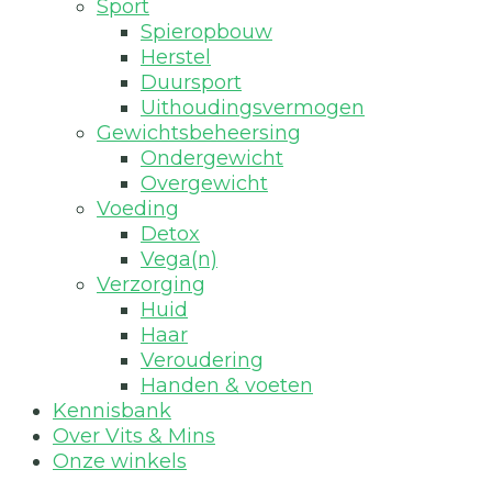
Sport
Spieropbouw
Herstel
Duursport
Uithoudingsvermogen
Gewichtsbeheersing
Ondergewicht
Overgewicht
Voeding
Detox
Vega(n)
Verzorging
Huid
Haar
Veroudering
Handen & voeten
Kennisbank
Over Vits & Mins
Onze winkels