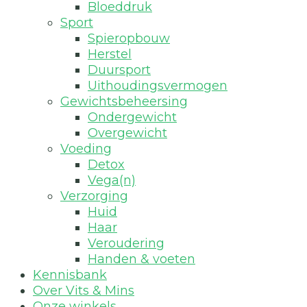
Bloeddruk
Sport
Spieropbouw
Herstel
Duursport
Uithoudingsvermogen
Gewichtsbeheersing
Ondergewicht
Overgewicht
Voeding
Detox
Vega(n)
Verzorging
Huid
Haar
Veroudering
Handen & voeten
Kennisbank
Over Vits & Mins
Onze winkels