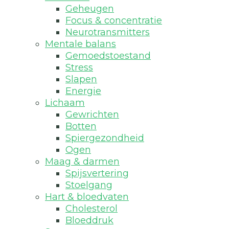
Geheugen
Focus & concentratie
Neurotransmitters
Mentale balans
Gemoedstoestand
Stress
Slapen
Energie
Lichaam
Gewrichten
Botten
Spiergezondheid
Ogen
Maag & darmen
Spijsvertering
Stoelgang
Hart & bloedvaten
Cholesterol
Bloeddruk