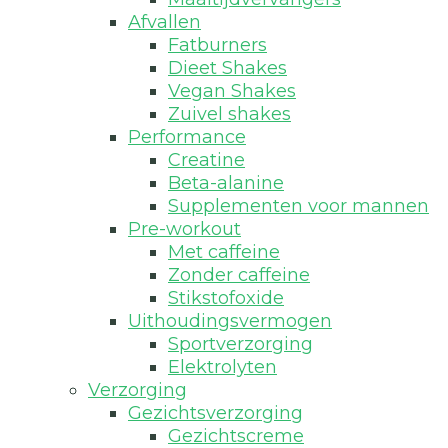
Afvallen
Fatburners
Dieet Shakes
Vegan Shakes
Zuivel shakes
Performance
Creatine
Beta-alanine
Supplementen voor mannen
Pre-workout
Met caffeine
Zonder caffeine
Stikstofoxide
Uithoudingsvermogen
Sportverzorging
Elektrolyten
Verzorging
Gezichtsverzorging
Gezichtscreme