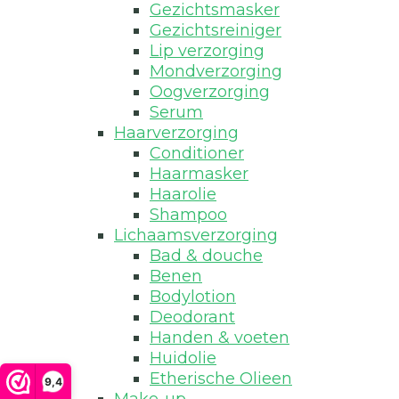
Gezichtsmasker
Gezichtsreiniger
Lip verzorging
Mondverzorging
Oogverzorging
Serum
Haarverzorging
Conditioner
Haarmasker
Haarolie
Shampoo
Lichaamsverzorging
Bad & douche
Benen
Bodylotion
Deodorant
Handen & voeten
Huidolie
Etherische Olieen
9,4