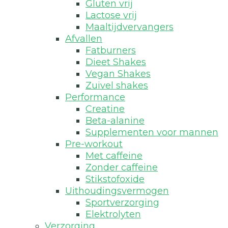
Gluten vrij
Lactose vrij
Maaltijdvervangers
Afvallen
Fatburners
Dieet Shakes
Vegan Shakes
Zuivel shakes
Performance
Creatine
Beta-alanine
Supplementen voor mannen
Pre-workout
Met caffeine
Zonder caffeine
Stikstofoxide
Uithoudingsvermogen
Sportverzorging
Elektrolyten
Verzorging