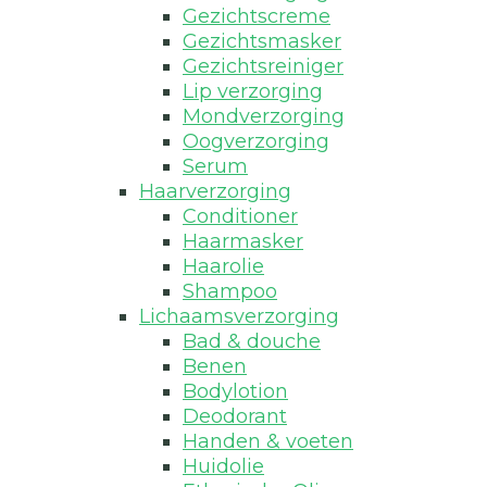
Gezichtscreme
Gezichtsmasker
Gezichtsreiniger
Lip verzorging
Mondverzorging
Oogverzorging
Serum
Haarverzorging
Conditioner
Haarmasker
Haarolie
Shampoo
Lichaamsverzorging
Bad & douche
Benen
Bodylotion
Deodorant
Handen & voeten
Huidolie