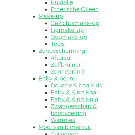
Huidolie
Etherische Olieen
Make-up
Gezichtsmake-up
Lipmake-up
Oogmake-up
Tools
Zonbescherming
Aftersun
Zelfbruiner
Zonnebrand
Baby & peuter
Douche & bad kids
Baby & Kind Haar
Baby & Kind Huid
Zwangerschap &
borstvoeding
Warmies
Mooi van binnenuit
Collageen