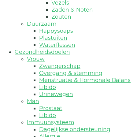
Vezels
Zaden & Noten
Zouten
Duurzaam
Happysoaps
Plastuiten
Waterflessen
Gezondheidsdoelen
Vrouw
Zwangerschap
Overgang & stemming
Menstruatie & Hormonale Balans
Libido
Urinewegen
Man
Prostaat
Libido
Immuunsysteem
Dagelijkse ondersteuning
Allergie