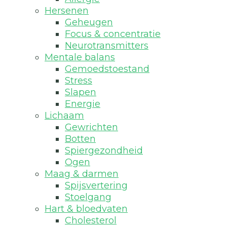
Hersenen
Geheugen
Focus & concentratie
Neurotransmitters
Mentale balans
Gemoedstoestand
Stress
Slapen
Energie
Lichaam
Gewrichten
Botten
Spiergezondheid
Ogen
Maag & darmen
Spijsvertering
Stoelgang
Hart & bloedvaten
Cholesterol