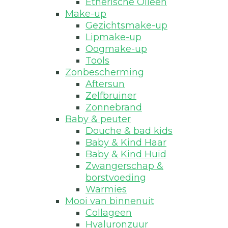
Etherische Olieen
Make-up
Gezichtsmake-up
Lipmake-up
Oogmake-up
Tools
Zonbescherming
Aftersun
Zelfbruiner
Zonnebrand
Baby & peuter
Douche & bad kids
Baby & Kind Haar
Baby & Kind Huid
Zwangerschap &
borstvoeding
Warmies
Mooi van binnenuit
Collageen
Hyaluronzuur