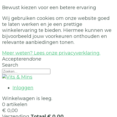
Bewust kiezen voor een betere ervaring
Wij gebruiken cookies om onze website goed
te laten werken en je een prettige
winkelervaring te bieden. Hiermee kunnen we
bijvoorbeeld jouw voorkeuren onthouden en
relevante aanbiedingen tonen.
Meer weten? Lees onze privacyverklaring.
Accepteren
done
Search
Inloggen
Winkelwagen is leeg.
0 artikelen
€ 0,00
Verzending
Totaal
€ 0,00