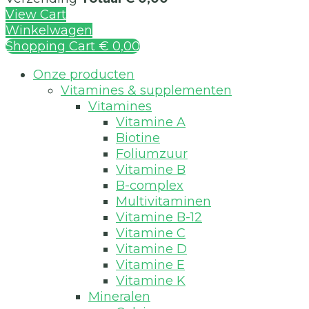
View Cart
Winkelwagen
Shopping Cart
€ 0,00
Onze producten
Vitamines & supplementen
Vitamines
Vitamine A
Biotine
Foliumzuur
Vitamine B
B-complex
Multivitaminen
Vitamine B-12
Vitamine C
Vitamine D
Vitamine E
Vitamine K
Mineralen