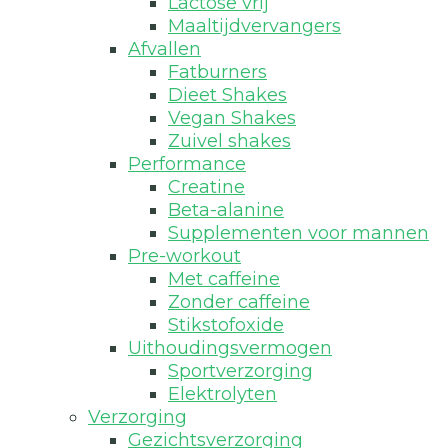
Lactose vrij
Maaltijdvervangers
Afvallen
Fatburners
Dieet Shakes
Vegan Shakes
Zuivel shakes
Performance
Creatine
Beta-alanine
Supplementen voor mannen
Pre-workout
Met caffeine
Zonder caffeine
Stikstofoxide
Uithoudingsvermogen
Sportverzorging
Elektrolyten
Verzorging
Gezichtsverzorging