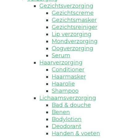
Gezichtsverzorging
Gezichtscreme
Gezichtsmasker
Gezichtsreiniger
Lip verzorging
Mondverzorging
Oogverzorging
Serum
Haarverzorging
Conditioner
Haarmasker
Haarolie
Shampoo
Lichaamsverzorging
Bad & douche
Benen
Bodylotion
Deodorant
Handen & voeten