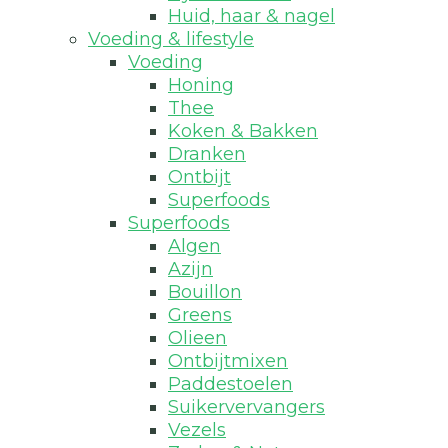
Huid, haar & nagel
Voeding & lifestyle
Voeding
Honing
Thee
Koken & Bakken
Dranken
Ontbijt
Superfoods
Superfoods
Algen
Azijn
Bouillon
Greens
Olieen
Ontbijtmixen
Paddestoelen
Suikervervangers
Vezels