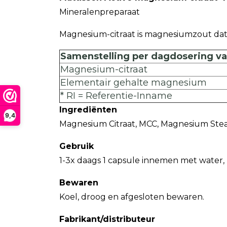
Mineralenpreparaat
Magnesium-citraat is magnesiumzout da
Samenstelling per dagdosering van
Magnesium-citraat
Elementair gehalte magnesium
* RI = Referentie-Inname
Ingrediënten
9,4
Magnesium Citraat, MCC, Magnesium Stear
Gebruik
1-3x daags 1 capsule innemen met water, 
Bewaren
Koel, droog en afgesloten bewaren.
Fabrikant/distributeur