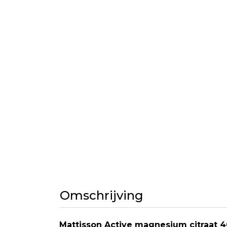
Omschrijving
Mattisson Active magnesium citraat