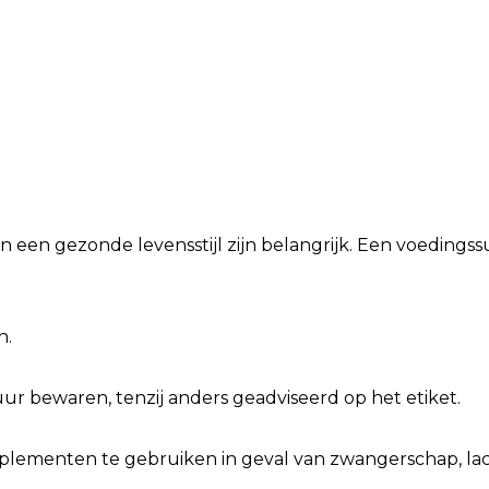
n een gezonde levensstijl zijn belangrijk. Een voeding
n.
r bewaren, tenzij anders geadviseerd op het etiket.
ementen te gebruiken in geval van zwangerschap, lacta