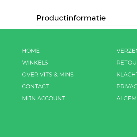
Productinformatie
HOME
VERZE
WINKELS
RETOU
OVER VITS & MINS
KLACH
CONTACT
PRIVA
MIJN ACCOUNT
ALGEM