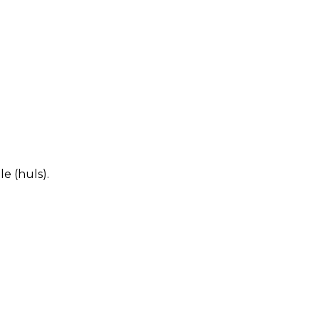
e (huls).