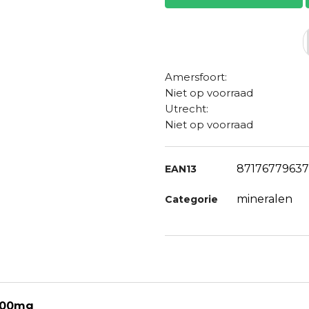
Amersfoort:
Niet op voorraad
Utrecht:
Niet op voorraad
8717677963
EAN13
mineralen
Categorie
 400mg