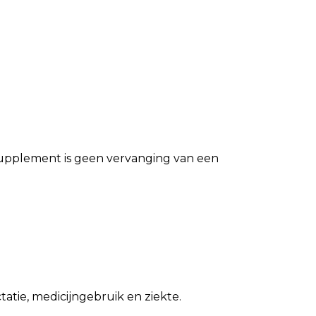
ssupplement is geen vervanging van een
tie, medicijngebruik en ziekte.