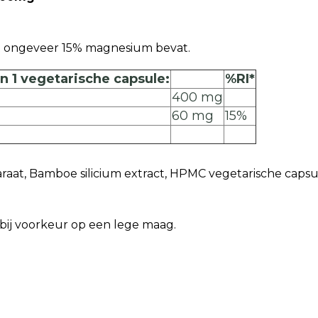
t ongeveer 15% magnesium bevat.
 1 vegetarische capsule:
%RI*
400 mg
60 mg
15%
aat, Bamboe silicium extract, HPMC vegetarische capsul
bij voorkeur op een lege maag.