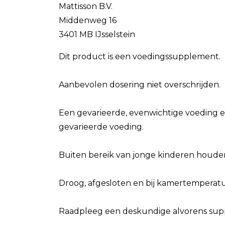
Mattisson B.V.
Middenweg 16
3401 MB IJsselstein
Dit product is een voedingssupplement.
Aanbevolen dosering niet overschrijden.
Een gevarieerde, evenwichtige voeding e
gevarieerde voeding.
Buiten bereik van jonge kinderen houde
Droog, afgesloten en bij kamertemperatuu
Raadpleeg een deskundige alvorens suppl