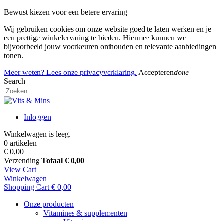
Bewust kiezen voor een betere ervaring
Wij gebruiken cookies om onze website goed te laten werken en je
een prettige winkelervaring te bieden. Hiermee kunnen we
bijvoorbeeld jouw voorkeuren onthouden en relevante aanbiedingen
tonen.
Meer weten? Lees onze privacyverklaring.
Accepteren
done
Search
Inloggen
Winkelwagen is leeg.
0 artikelen
€ 0,00
Verzending
Totaal
€ 0,00
View Cart
Winkelwagen
Shopping Cart
€ 0,00
Onze producten
Vitamines & supplementen