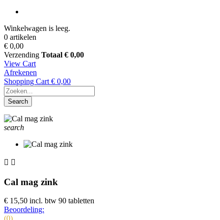
Winkelwagen is leeg.
0 artikelen
€ 0,00
Verzending
Totaal
€ 0,00
View Cart
Afrekenen
Shopping Cart
€ 0,00
Search
search


Cal mag zink
€ 15,50
incl. btw
90 tabletten
Beoordeling:
(0)