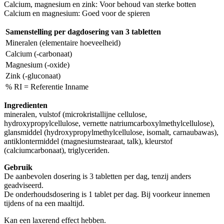
Calcium, magnesium en zink: Voor behoud van sterke botten
Calcium en magnesium: Goed voor de spieren
Samenstelling per dagdosering van 3 tabletten
Mineralen (elementaire hoeveelheid)
Calcium (-carbonaat)
Magnesium (-oxide)
Zink (-gluconaat)
% RI = Referentie Inname
Ingredienten
mineralen, vulstof (microkristallijne cellulose,
hydroxypropylcellulose, vernette natriumcarboxylmethylcellulose),
glansmiddel (hydroxypropylmethylcellulose, isomalt, carnaubawas),
antiklontermiddel (magnesiumstearaat, talk), kleurstof
(calciumcarbonaat), triglyceriden.
Gebruik
De aanbevolen dosering is 3 tabletten per dag, tenzij anders
geadviseerd.
De onderhoudsdosering is 1 tablet per dag. Bij voorkeur innemen
tijdens of na een maaltijd.
Kan een laxerend effect hebben.