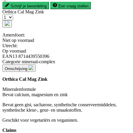
Schrijf je beoordeling
Een vraag stellen
Orthica Cal Mag Zink
Amersfoort:
Niet op voorraad
Utrecht:
Op voorraad
EAN13
8714439550396
Categorie
mineraal-complex
Omschrijving
Orthica Cal Mag Zink
Mineralenformule
Bevat calcium, magnesium en zink
Bevat geen gist, sacharose, synthetische conserveermiddelen,
synthetische kleur-, geur- en smaakstoffen.
Geschikt voor vegetariërs en veganisten.
Claims