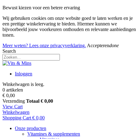
Bewust kiezen voor een betere ervaring
Wij gebruiken cookies om onze website goed te laten werken en je
een prettige winkelervaring te bieden. Hiermee kunnen we
bijvoorbeeld jouw voorkeuren onthouden en relevante aanbiedingen
tonen.
Meer weten? Lees onze privacyverklaring.
Accepteren
done
Search
Inloggen
Winkelwagen is leeg.
0 artikelen
€ 0,00
Verzending
Totaal
€ 0,00
View Cart
Winkelwagen
Shopping Cart
€ 0,00
Onze producten
Vitamines & supplementen