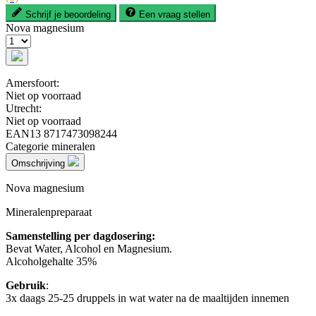
Schrijf je beoordeling
Een vraag stellen
Nova magnesium
Amersfoort:
Niet op voorraad
Utrecht:
Niet op voorraad
EAN13
8717473098244
Categorie
mineralen
Omschrijving
Nova magnesium
Mineralenpreparaat
Samenstelling per dagdosering:
Bevat Water, Alcohol en Magnesium.
Alcoholgehalte 35%
Gebruik
:
3x daags 25-25 druppels in wat water na de maaltijden innemen