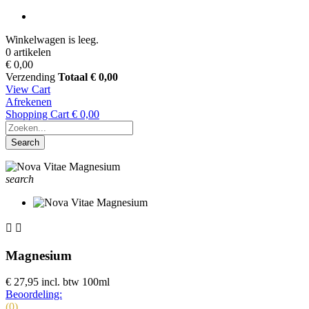
Winkelwagen is leeg.
0 artikelen
€ 0,00
Verzending
Totaal
€ 0,00
View Cart
Afrekenen
Shopping Cart
€ 0,00
Search
search


Magnesium
€ 27,95
incl. btw
100ml
Beoordeling:
(0)