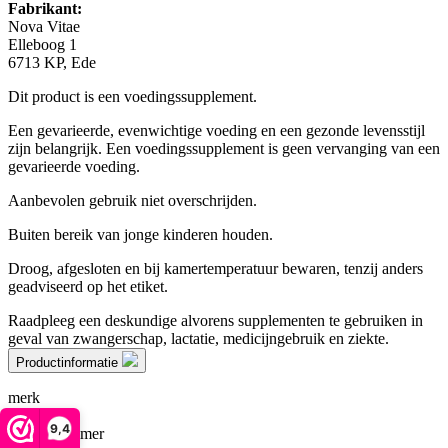
Fabrikant:
Nova Vitae
Elleboog 1
6713 KP, Ede
Dit product is een voedingssupplement.
Een gevarieerde, evenwichtige voeding en een gezonde levensstijl
zijn belangrijk. Een voedingssupplement is geen vervanging van een
gevarieerde voeding.
Aanbevolen gebruik niet overschrijden.
Buiten bereik van jonge kinderen houden.
Droog, afgesloten en bij kamertemperatuur bewaren, tenzij anders
geadviseerd op het etiket.
Raadpleeg een deskundige alvorens supplementen te gebruiken in
geval van zwangerschap, lactatie, medicijngebruik en ziekte.
Productinformatie
merk
Nova Vitae
9,4
Artikelnummer