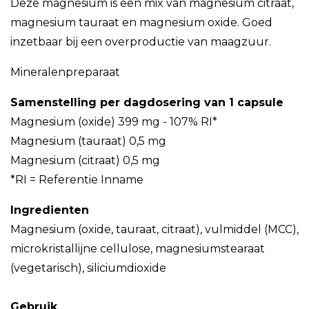
Deze magnesium is een mix van magnesium citraat,
magnesium tauraat en magnesium oxide. Goed
inzetbaar bij een overproductie van maagzuur.
Mineralenpreparaat
Samenstelling per dagdosering van 1 capsule
Magnesium (oxide) 399 mg - 107% RI*
Magnesium (tauraat) 0,5 mg
Magnesium (citraat) 0,5 mg
*RI = Referentie Inname
Ingredienten
Magnesium (oxide, tauraat, citraat), vulmiddel (MCC),
microkristallijne cellulose, magnesiumstearaat
(vegetarisch), siliciumdioxide
Gebruik