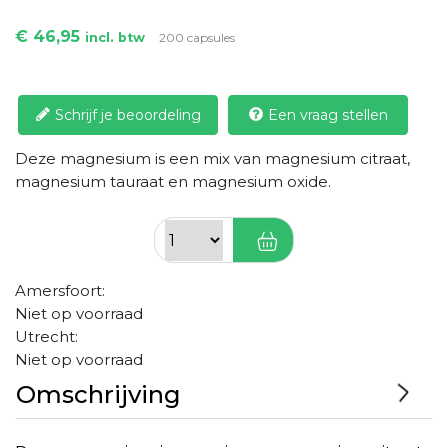
€ 46,95
incl. btw
200 capsules
Schrijf je beoordeling
Een vraag stellen
Deze magnesium is een mix van magnesium citraat,
magnesium tauraat en magnesium oxide.
Amersfoort:
Niet op voorraad
Utrecht:
Niet op voorraad
Omschrijving