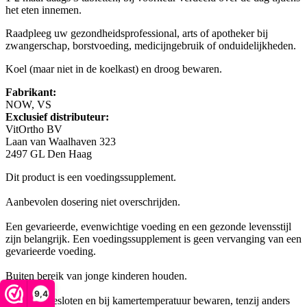
het eten innemen.
Raadpleeg uw gezondheidsprofessional, arts of apotheker bij
zwangerschap, borstvoeding, medicijngebruik of onduidelijkheden.
Koel (maar niet in de koelkast) en droog bewaren.
Fabrikant:
NOW, VS
Exclusief distributeur:
VitOrtho BV
Laan van Waalhaven 323
2497 GL Den Haag
Dit product is een voedingssupplement.
Aanbevolen dosering niet overschrijden.
Een gevarieerde, evenwichtige voeding en een gezonde levensstijl
zijn belangrijk. Een voedingssupplement is geen vervanging van een
gevarieerde voeding.
Buiten bereik van jonge kinderen houden.
9,4
Droog, afgesloten en bij kamertemperatuur bewaren, tenzij anders