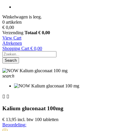
Winkelwagen is leeg.
0 artikelen
€ 0,00
Verzending
Totaal
€ 0,00
View Cart
Afrekenen
Shopping Cart
€ 0,00
Search
search


Kalium gluconaat 100mg
€ 13,95
incl. btw
100 tabletten
Beoordeling:
(0)