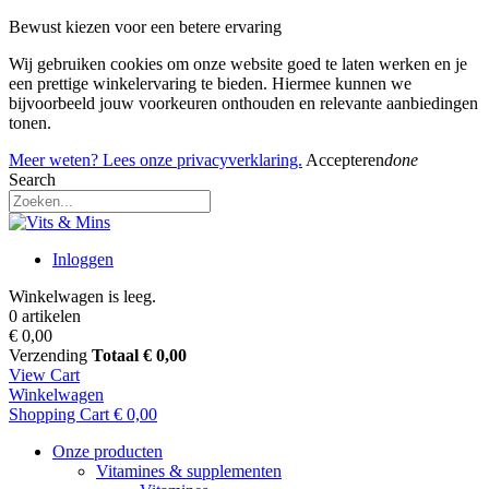
Bewust kiezen voor een betere ervaring
Wij gebruiken cookies om onze website goed te laten werken en je
een prettige winkelervaring te bieden. Hiermee kunnen we
bijvoorbeeld jouw voorkeuren onthouden en relevante aanbiedingen
tonen.
Meer weten? Lees onze privacyverklaring.
Accepteren
done
Search
Inloggen
Winkelwagen is leeg.
0 artikelen
€ 0,00
Verzending
Totaal
€ 0,00
View Cart
Winkelwagen
Shopping Cart
€ 0,00
Onze producten
Vitamines & supplementen