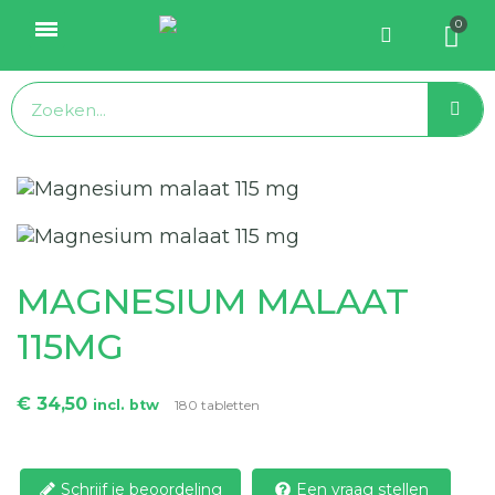
MAGNESIUM MALAAT
115MG
€ 34,50
incl. btw
180 tabletten
Schrijf je beoordeling
Een vraag stellen