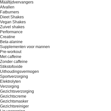
Maaltijdvervangers
Afvallen
Fatburners
Dieet Shakes
Vegan Shakes
Zuivel shakes
Performance
Creatine
Beta-alanine
Supplementen voor mannen
Pre-workout
Met caffeine
Zonder caffeine
Stikstofoxide
Uithoudingsvermogen
Sportverzorging
Elektrolyten
Verzorging
Gezichtsverzorging
Gezichtscreme
Gezichtsmasker
Gezichtsreiniger