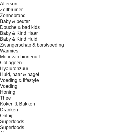
Aftersun
Zelfbruiner
Zonnebrand
Baby & peuter
Douche & bad kids
Baby & Kind Haar
Baby & Kind Huid
Zwangerschap & borstvoeding
Warmies
Mooi van binnenuit
Collageen
Hyaluronzuur
Huid, haar & nagel
Voeding & lifestyle
Voeding
Honing
Thee
Koken & Bakken
Dranken
Ontbijt
Superfoods
Superfoods