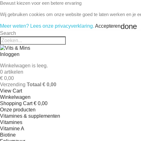
Bewust kiezen voor een betere ervaring
Wij gebruiken cookies om onze website goed te laten werken en je e
done
Meer weten? Lees onze privacyverklaring.
Accepteren
Search
Inloggen
Winkelwagen is leeg.
0 artikelen
€ 0,00
Verzending
Totaal
€ 0,00
View Cart
Winkelwagen
Shopping Cart
€ 0,00
Onze producten
Vitamines & supplementen
Vitamines
Vitamine A
Biotine