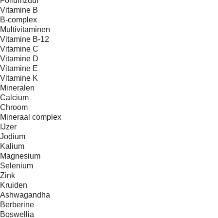
Foliumzuur
Vitamine B
B-complex
Multivitaminen
Vitamine B-12
Vitamine C
Vitamine D
Vitamine E
Vitamine K
Mineralen
Calcium
Chroom
Mineraal complex
IJzer
Jodium
Kalium
Magnesium
Selenium
Zink
Kruiden
Ashwagandha
Berberine
Boswellia