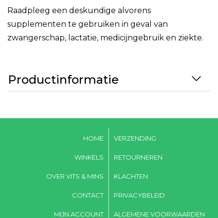
Raadpleeg een deskundige alvorens
supplementen te gebruiken in geval van
zwangerschap, lactatie, medicijngebruik en ziekte.
Productinformatie
HOME
VERZENDING
WINKELS
RETOURNEREN
OVER VITS & MINS
KLACHTEN
CONTACT
PRIVACYBELEID
MIJN ACCOUNT
ALGEMENE VOORWAARDEN