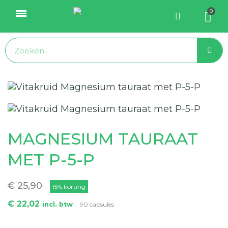
MAGNESIUM TAURAAT
MET P-5-P
€ 25,90
15% korting
€ 22,02
incl. btw
90 capsules