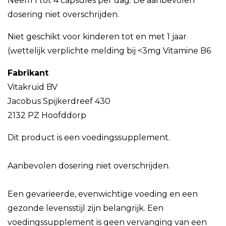
Neem 1 tot 4 capsules per dag. De aanbevolen
dosering niet overschrijden.
Niet geschikt voor kinderen tot en met 1 jaar
(wettelijk verplichte melding bij <3mg Vitamine B6
Fabrikant
Vitakruid BV
Jacobus Spijkerdreef 430
2132 PZ Hoofddorp
Dit product is een voedingssupplement.
Aanbevolen dosering niet overschrijden.
Een gevarieerde, evenwichtige voeding en een
gezonde levensstijl zijn belangrijk. Een
voedingssupplement is geen vervanging van een