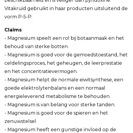
beschikbaarheid en is veiliger dan pyridoxine.
Vitakruid gebruikt in haar producten uitsluitend de
vorm P-5-P.
Claims
- Magnesium speelt een rol bij botaanmaak en het
behoud van sterke botten.
- Magnesium is goed voor de gemoedstoestand, het
celdelingsproces, het geheugen, de leerprestatie
en het concentratievermogen.
- Magnesium helpt de normale eiwitsynthese, een
goede elektrolytenbalans en een normaal
energieleverend metabolisme te behouden.
- Magnesium is van belang voor sterke tanden.
- Magnesium is goed voor de spieren en het
zenuwstelsel
- Magnesium heeft een gunstige invloed op de