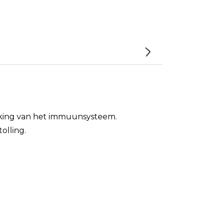
erking van het immuunsysteem.
olling.