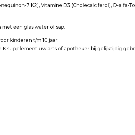
nequinon-7 K2), Vitamine D3 (Cholecalciferol), D-alfa-Toc
met een glas water of sap.
oor kinderen t/m 10 jaar.
 K supplement uw arts of apotheker bij gelijktijdig ge