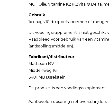
MCT Olie, Vitamine K2 (K2Vital® Delta, me
Gebruik
1x daags 10 druppels innemen of mengen 
Dit voedingssupplement is niet geschikt v
Raadpleeg voor gebruik van een vitamine
(antistollingsmiddelen).
Fabrikant/distributeur
Mattisson B.V.
Middenweg 16
3401 MB IJsselstein
Dit product is een voedingssupplement.
Aanbevolen dosering niet overschrijden.