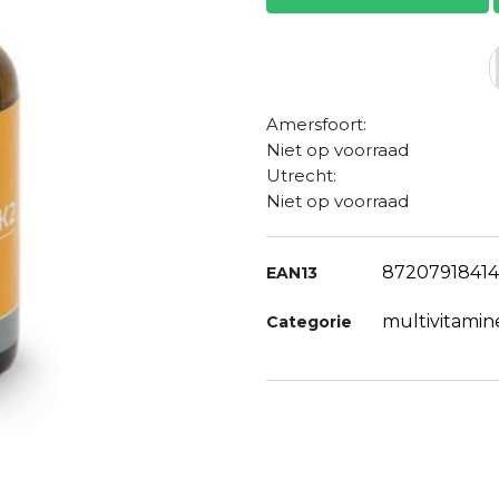
Amersfoort:
Niet op voorraad
Utrecht:
Niet op voorraad
87207918414
EAN13
multivitamin
Categorie