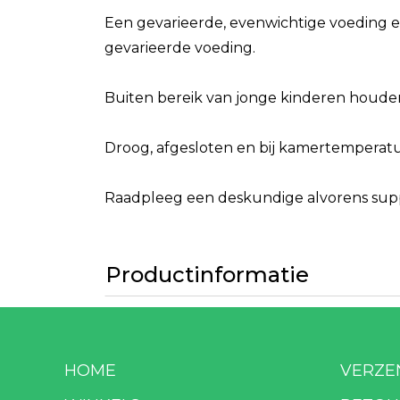
Een gevarieerde, evenwichtige voeding e
gevarieerde voeding.
Buiten bereik van jonge kinderen houde
Droog, afgesloten en bij kamertemperatuu
Raadpleeg een deskundige alvorens suppl
Productinformatie
HOME
VERZE