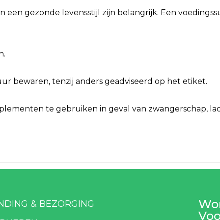
n een gezonde levensstijl zijn belangrijk. Een voeding
n.
r bewaren, tenzij anders geadviseerd op het etiket.
ementen te gebruiken in geval van zwangerschap, lacta
Wor
NDING & BEZORGING
Voo