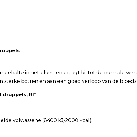
ruppels
mgehalte in het bloed en draagt bij tot de normale w
n sterke botten en aan een goed verloop van de bloedst
 druppels, RI*
elde volwassene (8400 kJ/2000 kcal).