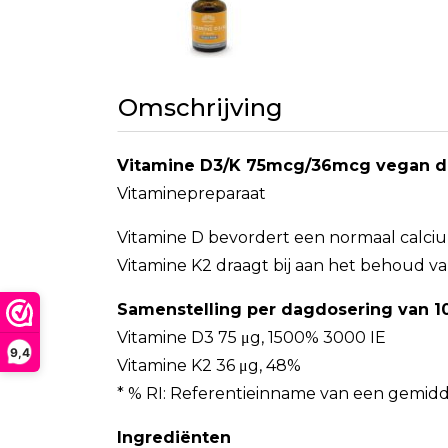
Omschrijving
Vitamine D3/K 75mcg/36mcg vegan d
Vitaminepreparaat
Vitamine D bevordert een normaal calciu
Vitamine K2 draagt bij aan het behoud va
Samenstelling per dagdosering van 10
Vitamine D3 75 μg, 1500% 3000 IE
9,4
Vitamine K2 36 μg, 48%
* % RI: Referentieinname van een gemidd
Ingrediënten