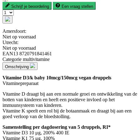
Schrijf je beoordeling
Een vraag stellen
Amersfoort:
Niet op voorraad
Utrecht:
Niet op voorraad
EAN13
8720791841461
Categorie
multivitamine
Omschrijving
Vitamine D3/k baby 10mcg/150mcg vegan druppels
Vitaminepreparaat
Vitamine D draagt bij aan een normale groei en ontwikkeling van de
botten van kinderen en heeft een positieve invloed op het
immuunsysteem van kinderen.
Vitamine K speelt een rol bij de botaanmaak en draagt bij aan een
goed verloop van de bloedstolling.
Samenstelling per dagdosering van 5 druppels, RI*
Vitamine D3 10 μg, 200% 400 IE
Vitamine K1 75 μg, 100%