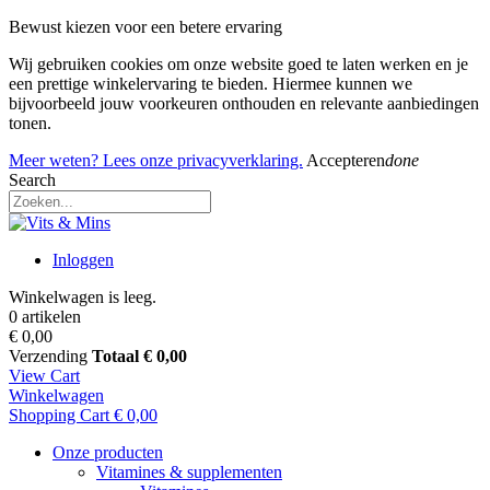
Bewust kiezen voor een betere ervaring
Wij gebruiken cookies om onze website goed te laten werken en je
een prettige winkelervaring te bieden. Hiermee kunnen we
bijvoorbeeld jouw voorkeuren onthouden en relevante aanbiedingen
tonen.
Meer weten? Lees onze privacyverklaring.
Accepteren
done
Search
Inloggen
Winkelwagen is leeg.
0 artikelen
€ 0,00
Verzending
Totaal
€ 0,00
View Cart
Winkelwagen
Shopping Cart
€ 0,00
Onze producten
Vitamines & supplementen