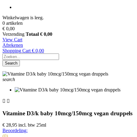
Winkelwagen is leeg.
0 artikelen
€ 0,00
Verzending
Totaal
€ 0,00
View Cart
Afrekenen
Shopping Cart
€ 0,00
Search
search


Vitamine D3/k baby 10mcg/150mcg vegan druppels
€ 28,95
incl. btw
25ml
Beoordeling:
(0)