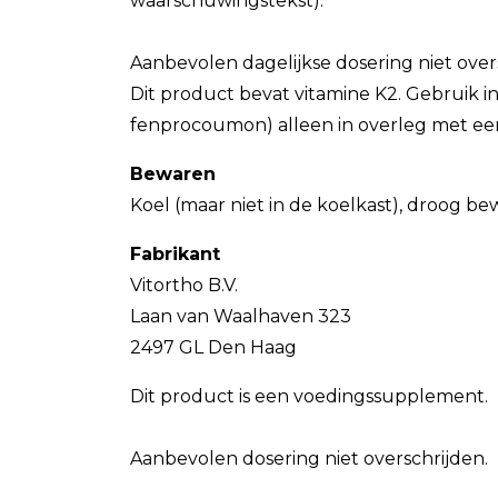
waarschuwingstekst).
Aanbevolen dagelijkse dosering niet over
Dit product bevat vitamine K2. Gebruik 
fenprocoumon) alleen in overleg met een
Bewaren
Koel (maar niet in de koelkast), droog be
Fabrikant
Vitortho B.V.
Laan van Waalhaven 323
2497 GL Den Haag
Dit product is een voedingssupplement.
Aanbevolen dosering niet overschrijden.