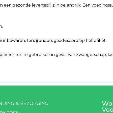
n een gezonde levensstijl zijn belangrijk. Een voeding
n.
r bewaren, tenzij anders geadviseerd op het etiket.
ementen te gebruiken in geval van zwangerschap, lacta
Wor
NDING & BEZORGING
Voo