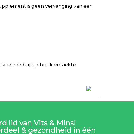
ssupplement is geen vervanging van een
tie, medicijngebruik en ziekte.
d lid van Vits & Mins!
rdeel & gezondheid in één