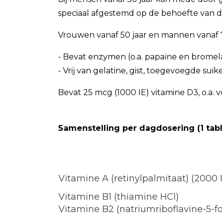
speciaal afgestemd op de behoefte van d
Vrouwen vanaf 50 jaar en mannen vanaf 7
- Bevat enzymen (o.a. papaïne en bromela
- Vrij van gelatine, gist, toegevoegde sui
Bevat 25 mcg (1000 IE) vitamine D3, o.a.
Samenstelling per dagdosering (1 tab
Vitamine A (retinylpalmitaat) (2000 
Vitamine B1 (thiamine HCl)
Vitamine B2 (natriumriboflavine-5-fo