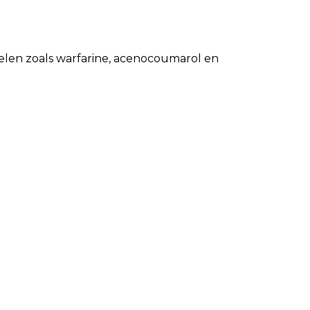
delen zoals warfarine, acenocoumarol en