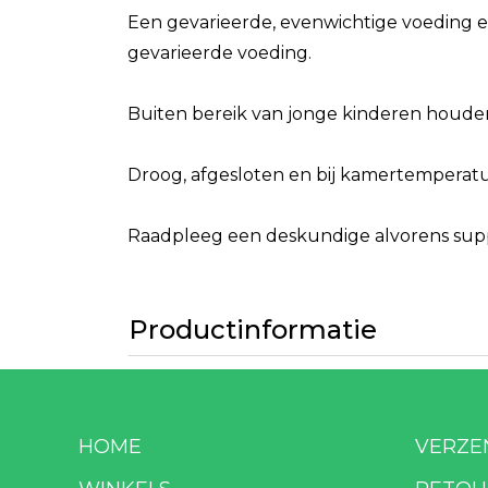
Een gevarieerde, evenwichtige voeding e
gevarieerde voeding.
Buiten bereik van jonge kinderen houde
Droog, afgesloten en bij kamertemperatuu
Raadpleeg een deskundige alvorens suppl
Productinformatie
HOME
VERZE