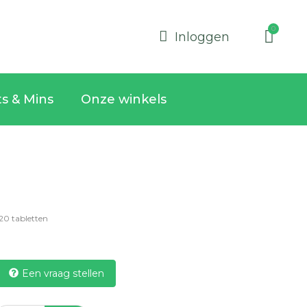
Inloggen
ts & Mins
Onze winkels
20 tabletten
Een vraag stellen