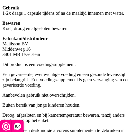
Gebruik
1-2x daags 1 capsule tijdens of na de maaltijd innemen met water.
Bewaren
Koel, droog en afgesloten bewaren.
Fabrikant/distributeur
Mattisson BV
Middenweg 16
3401 MB IJsselstein
Dit product is een voedingssupplement.
Een gevarieerde, evenwichtige voeding en een gezonde levensstijl
zijn belangrijk. Een voedingssupplement is geen vervanging van een
gevarieerde voeding.
Aanbevolen gebruik niet overschrijden.
Buiten bereik van jonge kinderen houden.
Droog, afgesloten en bij kamertemperatuur bewaren, tenzij anders
geadviseerd op het etiket.
9,4
Raadpleeg een deskundige alvorens supplementen te gebruiken in