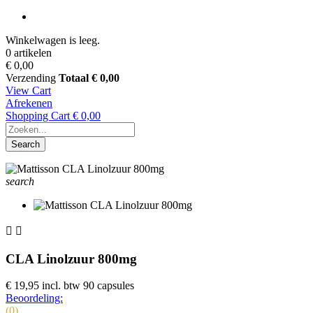
Winkelwagen is leeg.
0 artikelen
€ 0,00
Verzending
Totaal
€ 0,00
View Cart
Afrekenen
Shopping Cart
€ 0,00
Search
search


CLA Linolzuur 800mg
€ 19,95
incl. btw
90 capsules
Beoordeling:
(0)