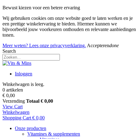
Bewust kiezen voor een betere ervaring
Wij gebruiken cookies om onze website goed te laten werken en je
een prettige winkelervaring te bieden. Hiermee kunnen we
bijvoorbeeld jouw voorkeuren onthouden en relevante aanbiedingen
tonen.
Meer weten? Lees onze privacyverklaring.
Accepteren
done
Search
Inloggen
Winkelwagen is leeg.
0 artikelen
€ 0,00
Verzending
Totaal
€ 0,00
View Cart
Winkelwagen
Shopping Cart
€ 0,00
Onze producten
Vitamines & supplementen