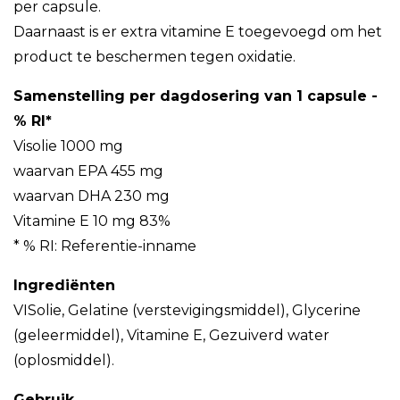
per capsule.
Daarnaast is er extra vitamine E toegevoegd om het
product te beschermen tegen oxidatie.
Samenstelling per dagdosering van 1 capsule -
% RI*
Visolie 1000 mg
waarvan EPA 455 mg
waarvan DHA 230 mg
Vitamine E 10 mg 83%
* % RI: Referentie-inname
Ingrediënten
VISolie, Gelatine (verstevigingsmiddel), Glycerine
(geleermiddel), Vitamine E, Gezuiverd water
(oplosmiddel).
Gebruik