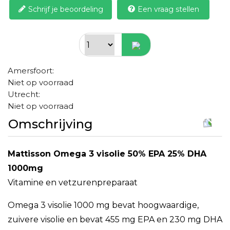
Schrijf je beoordeling
Een vraag stellen
Amersfoort:
Niet op voorraad
Utrecht:
Niet op voorraad
Omschrijving
Mattisson Omega 3 visolie 50% EPA 25% DHA
1000mg
Vitamine en vetzurenpreparaat
Omega 3 visolie 1000 mg bevat hoogwaardige,
zuivere visolie en bevat 455 mg EPA en 230 mg DHA