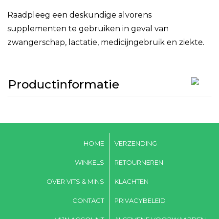
Raadpleeg een deskundige alvorens
supplementen te gebruiken in geval van
zwangerschap, lactatie, medicijngebruik en ziekte.
Productinformatie
HOME
VERZENDING
WINKELS
RETOURNEREN
OVER VITS & MINS
KLACHTEN
CONTACT
PRIVACYBELEID