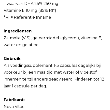
– waarvan DHA 25% 250 mg
Vitamine E 10 mg (85% RI*)
*RI = Referentie Inname
Ingredienten
Zalmolie (VIS), geleermiddel (glycerol), vitamine E,
water en gelatine.
Gebruik
:
Als voedingssupplement 1-3 capsules dagelijks bij
voorkeur bij een maaltijd met water of vloeistof
innemen tenzij anders geadviseerd. Kinderen tot 12
jaar 1 capsule per dag.
Fabrikant:
Nova Vitae