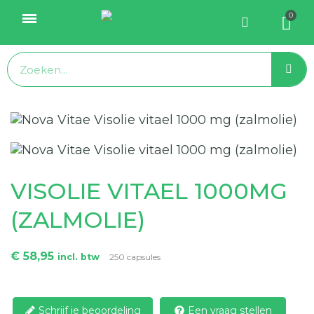
VISOLIE VITAEL 1000MG
(ZALMOLIE)
€ 58,95
incl. btw
250 capsules
Schrijf je beoordeling
Een vraag stellen