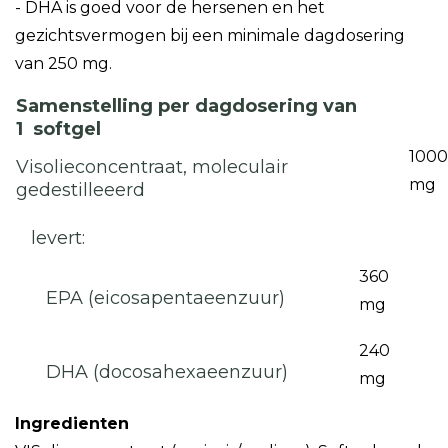
- DHA is goed voor de hersenen en het
gezichtsvermogen bij een minimale dagdosering
van 250 mg.
Samenstelling per dagdosering van
1 softgel
1000
Visolieconcentraat, moleculair
mg
gedestilleeerd
levert:
360
EPA (eicosapentaeenzuur)
mg
240
DHA (docosahexaeenzuur)
mg
Ingredienten