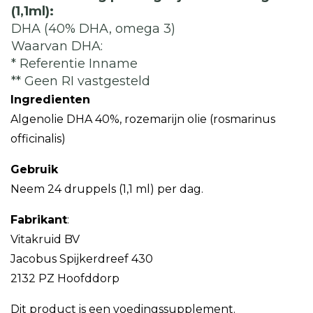
(1,1ml):
DHA (40% DHA, omega 3)
Waarvan DHA:
* Referentie Inname
** Geen RI vastgesteld
Ingredienten
Algenolie DHA 40%, rozemarijn olie (rosmarinus
officinalis)
Gebruik
Neem 24 druppels (1,1 ml) per dag.
Fabrikant
:
Vitakruid BV
Jacobus Spijkerdreef 430
2132 PZ Hoofddorp
Dit product is een voedingssupplement.