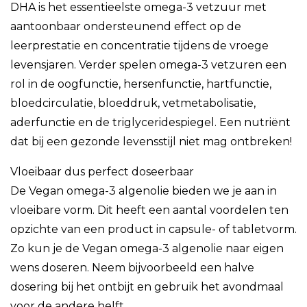
DHA is het essentieelste omega-3 vetzuur met
aantoonbaar ondersteunend effect op de
leerprestatie en concentratie tijdens de vroege
levensjaren. Verder spelen omega-3 vetzuren een
rol in de oogfunctie, hersenfunctie, hartfunctie,
bloedcirculatie, bloeddruk, vetmetabolisatie,
aderfunctie en de triglyceridespiegel. Een nutriënt
dat bij een gezonde levensstijl niet mag ontbreken!
Vloeibaar dus perfect doseerbaar
De Vegan omega-3 algenolie bieden we je aan in
vloeibare vorm. Dit heeft een aantal voordelen ten
opzichte van een product in capsule- of tabletvorm.
Zo kun je de Vegan omega-3 algenolie naar eigen
wens doseren. Neem bijvoorbeeld een halve
dosering bij het ontbijt en gebruik het avondmaal
voor de andere helft.