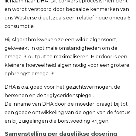
lichaam naar DHA. Dit conversieproces is inefficiënt
en wordt verstoord door bepaalde kenmerken van
ons Westerse dieet, zoals een relatief hoge omega 6
consumptie.
Bij Algarithm kweken ze een wilde algensoort,
gekweekt in optimale omstandigheden om de
omega-3-output te maximaliseren. Hierdoor is een
kleinere hoeveelheid algen nodig voor een grotere
opbrengst omega-3!
DHA is o.a. goed voor het gezichtsvermogen, de
hersenen en de triglyceridenspiegel.
De inname van DHA door de moeder, draagt bij tot
een goede ontwikkeling van de ogen van de foetus
en bij zuigelingen die borstvoeding krijgen.
Samenstelling per dagelijkse dosering