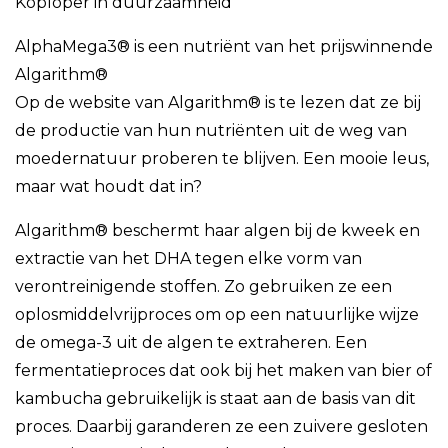
Koploper in duurzaamheid
AlphaMega3® is een nutriënt van het prijswinnende
Algarithm®
Op de website van Algarithm® is te lezen dat ze bij
de productie van hun nutriënten uit de weg van
moedernatuur proberen te blijven. Een mooie leus,
maar wat houdt dat in?
Algarithm® beschermt haar algen bij de kweek en
extractie van het DHA tegen elke vorm van
verontreinigende stoffen. Zo gebruiken ze een
oplosmiddelvrijproces om op een natuurlijke wijze
de omega-3 uit de algen te extraheren. Een
fermentatieproces dat ook bij het maken van bier of
kambucha gebruikelijk is staat aan de basis van dit
proces. Daarbij garanderen ze een zuivere gesloten