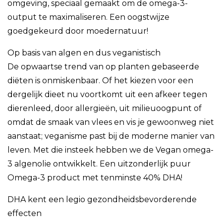
omgeving, speciaal gemaakt om de omega-3-
output te maximaliseren. Een oogstwijze
goedgekeurd door moedernatuur!
Op basis van algen en dus veganistisch
De opwaartse trend van op planten gebaseerde
diëten is onmiskenbaar. Of het kiezen voor een
dergelijk dieet nu voortkomt uit een afkeer tegen
dierenleed, door allergieën, uit milieuoogpunt of
omdat de smaak van vlees en vis je gewoonweg niet
aanstaat; veganisme past bij de moderne manier van
leven. Met die insteek hebben we de Vegan omega-
3 algenolie ontwikkelt. Een uitzonderlijk puur
Omega-3 product met tenminste 40% DHA!
DHA kent een legio gezondheidsbevorderende
effecten