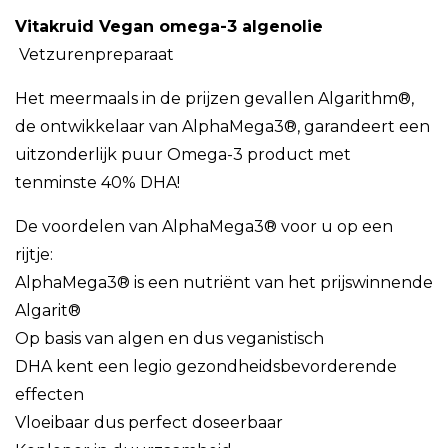
Vitakruid Vegan omega-3 algenolie
Vetzurenpreparaat
Het meermaals in de prijzen gevallen Algarithm®,
de ontwikkelaar van AlphaMega3®, garandeert een
uitzonderlijk puur Omega-3 product met
tenminste 40% DHA!
De voordelen van AlphaMega3® voor u op een
rijtje:
AlphaMega3® is een nutriënt van het prijswinnende
Algarit®
Op basis van algen en dus veganistisch
DHA kent een legio gezondheidsbevorderende
effecten
Vloeibaar dus perfect doseerbaar