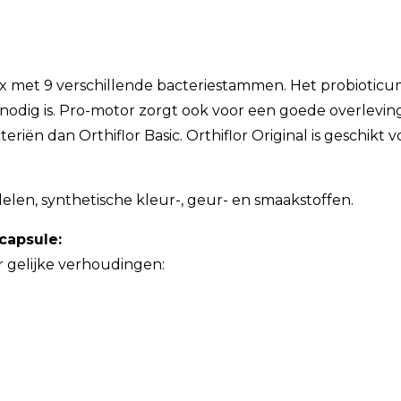
mix met 9 verschillende bacteriestammen. Het probioticum
dig is. Pro-motor zorgt ook voor een goede overleving 
eriën dan Orthiflor Basic. Orthiflor Original is geschikt 
len, synthetische kleur-, geur- en smaakstoffen.
capsule:
r gelijke verhoudingen: