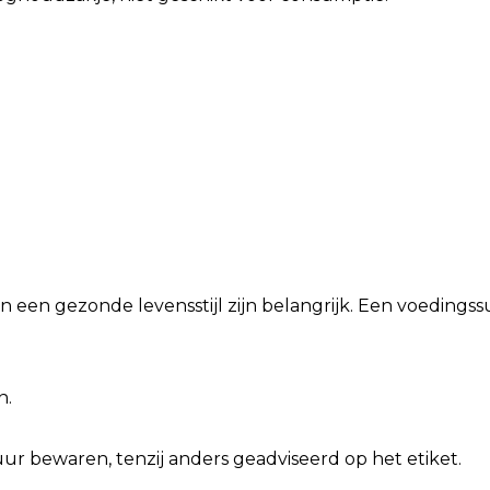
n een gezonde levensstijl zijn belangrijk. Een voeding
n.
r bewaren, tenzij anders geadviseerd op het etiket.