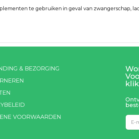
ementen te gebruiken in geval van zwangerschap, lacta
Wor
NDING & BEZORGING
Voo
RNEREN
klik
TEN
Ontv
CYBELEID
best
ENE VOORWAARDEN