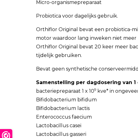
Micro-organismepreparaat
Probiotica voor dagelijks gebruik.
Orthiflor Original bevat een probiotica-
motor waardoor lang inweken niet meer no
Orthiflor Original bevat 20 keer meer bact
tijdelijk gebruiken.
Bevat geen synthetische conserveermidde
Samenstelling per dagdosering van 1 
9
bacteriepreparaat 1 x 10
kve* in ongevee
Bifidobacterium bifidum
Bifidobacterium lactis
Enterococcus faecium
Lactobacillus casei
Lactobacillus gasseri