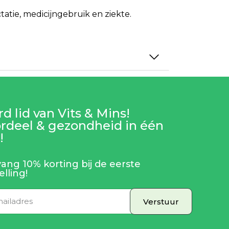
tie, medicijngebruik en ziekte.
d lid van Vits & Mins!
rdeel & gezondheid in één
!
ang 10% korting bij de eerste
elling!
Verstuur