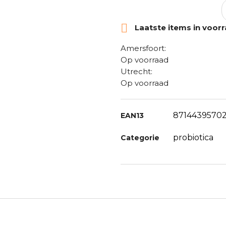

Laatste items in voor
Amersfoort:
Op voorraad
Utrecht:
Op voorraad
87144395702
EAN13
probiotica
Categorie