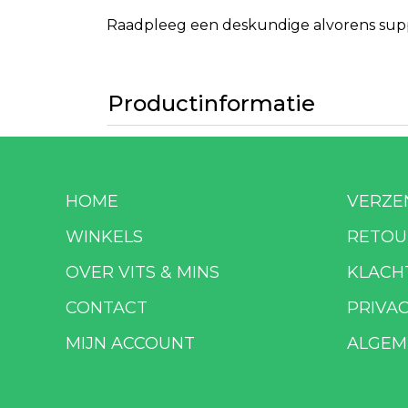
Raadpleeg een deskundige alvorens suppl
Productinformatie
HOME
VERZE
WINKELS
RETOU
OVER VITS & MINS
KLACH
CONTACT
PRIVA
MIJN ACCOUNT
ALGEM