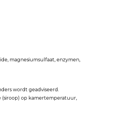
loride, magnesiumsulfaat, enzymen,
anders wordt geadviseerd.
e (siroop) op kamertemperatuur,