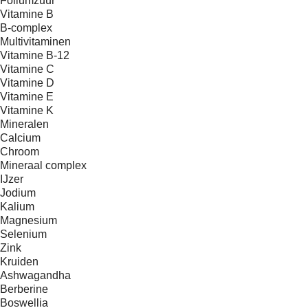
Foliumzuur
Vitamine B
B-complex
Multivitaminen
Vitamine B-12
Vitamine C
Vitamine D
Vitamine E
Vitamine K
Mineralen
Calcium
Chroom
Mineraal complex
IJzer
Jodium
Kalium
Magnesium
Selenium
Zink
Kruiden
Ashwagandha
Berberine
Boswellia