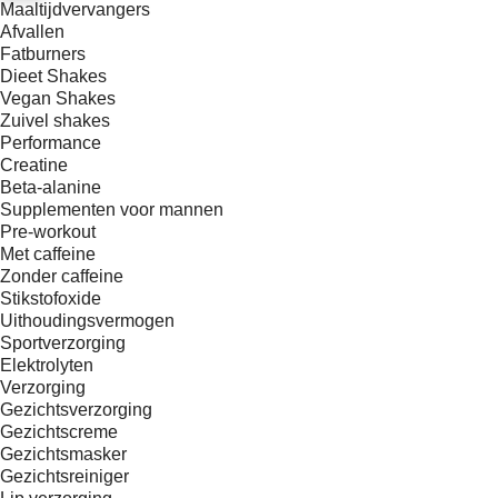
Maaltijdvervangers
Afvallen
Fatburners
Dieet Shakes
Vegan Shakes
Zuivel shakes
Performance
Creatine
Beta-alanine
Supplementen voor mannen
Pre-workout
Met caffeine
Zonder caffeine
Stikstofoxide
Uithoudingsvermogen
Sportverzorging
Elektrolyten
Verzorging
Gezichtsverzorging
Gezichtscreme
Gezichtsmasker
Gezichtsreiniger