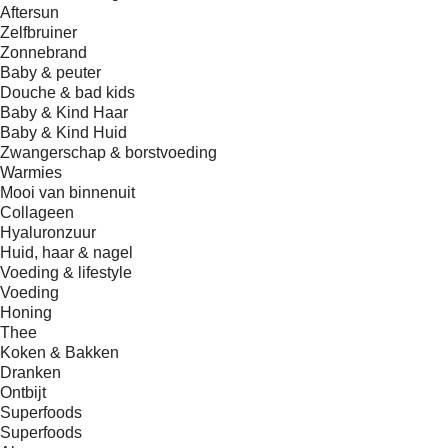
Aftersun
Zelfbruiner
Zonnebrand
Baby & peuter
Douche & bad kids
Baby & Kind Haar
Baby & Kind Huid
Zwangerschap & borstvoeding
Warmies
Mooi van binnenuit
Collageen
Hyaluronzuur
Huid, haar & nagel
Voeding & lifestyle
Voeding
Honing
Thee
Koken & Bakken
Dranken
Ontbijt
Superfoods
Superfoods