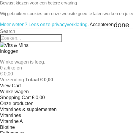
Bewust kiezen voor een betere ervaring
Wij gebruiken cookies om onze website goed te laten werken en je e
done
Meer weten? Lees onze privacyverklaring.
Accepteren
Search
Inloggen
Winkelwagen is leeg.
0 artikelen
€ 0,00
Verzending
Totaal
€ 0,00
View Cart
Winkelwagen
Shopping Cart
€ 0,00
Onze producten
Vitamines & supplementen
Vitamines
Vitamine A
Biotine