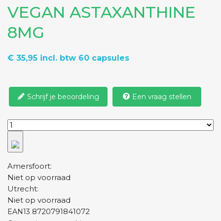
VEGAN ASTAXANTHINE
8MG
€ 35,95
incl. btw
60 capsules
Schrijf je beoordeling
Een vraag stellen
Amersfoort:
Niet op voorraad
Utrecht:
Niet op voorraad
8720791841072
EAN13