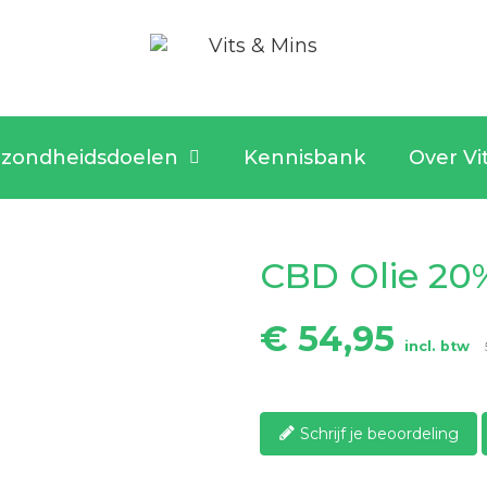
zondheidsdoelen
Kennisbank
Over Vi
CBD Olie 20
€ 54,95
incl. btw
Schrijf je beoordeling