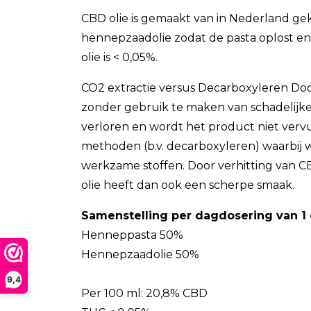
CBD olie is gemaakt van in Nederland 
hennepzaadolie zodat de pasta oplost e
olie is < 0,05%.
CO2 extractie versus Decarboxyleren Doo
zonder gebruik te maken van schadelijke
verloren en wordt het product niet vervu
methoden (b.v. decarboxyleren) waarbij 
werkzame stoffen. Door verhitting van C
olie heeft dan ook een scherpe smaak.
Samenstelling per dagdosering van 1
Henneppasta 50%
Hennepzaadolie 50%
9,4
Per 100 ml: 20,8% CBD