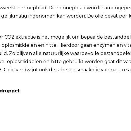
gekweekt hennepblad. Dit hennepblad wordt samengepe
n gelijkmatig ingenomen kan worden. De olie bevat per
r CO2 extractie is het mogelijk om bepaalde bestanddel
 oplosmiddelen en hitte. Hierdoor gaan enzymen en vita
ild. Zo blijven alle natuurlijke waardevolle bestanddel
wel oplosmiddelen en hitte gebruikt worden gaat dit vaa
BD olie verdwijnt ook de scherpe smaak die van nature a
 druppel: