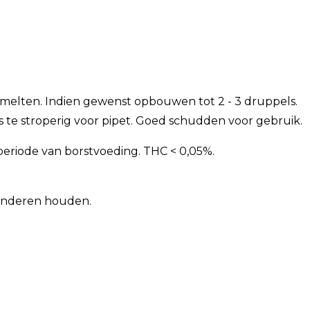
melten. Indien gewenst opbouwen tot 2 - 3 druppels.
e stroperig voor pipet. Goed schudden voor gebruik.
periode van borstvoeding. THC < 0,05%.
kinderen houden.