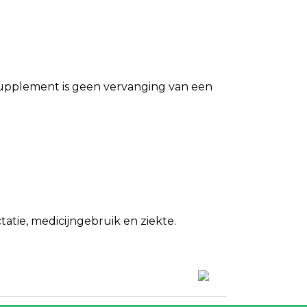
ssupplement is geen vervanging van een
tie, medicijngebruik en ziekte.