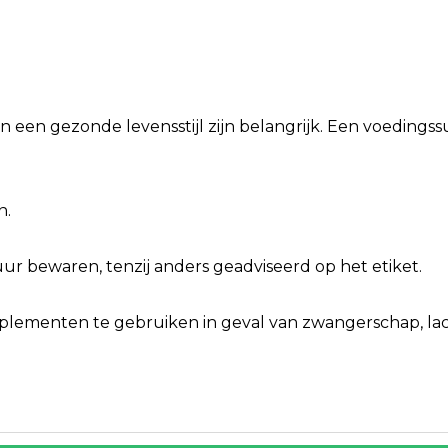
n een gezonde levensstijl zijn belangrijk. Een voeding
n.
r bewaren, tenzij anders geadviseerd op het etiket.
ementen te gebruiken in geval van zwangerschap, lacta