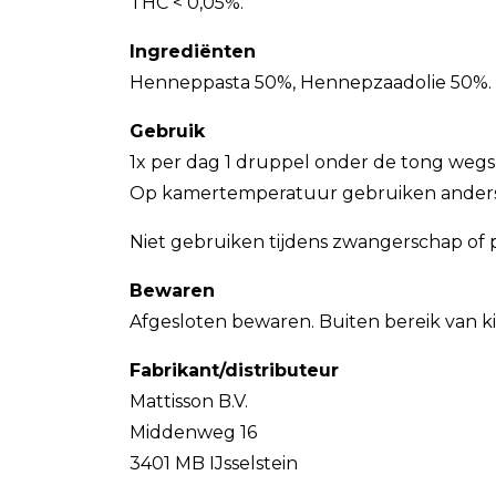
THC < 0,05%.
Ingrediënten
Henneppasta 50%, Hennepzaadolie 50%.
Gebruik
1x per dag 1 druppel onder de tong wegs
Op kamertemperatuur gebruiken anders t
Niet gebruiken tijdens zwangerschap of 
Bewaren
Afgesloten bewaren. Buiten bereik van 
Fabrikant/distributeur
Mattisson B.V.
Middenweg 16
3401 MB IJsselstein