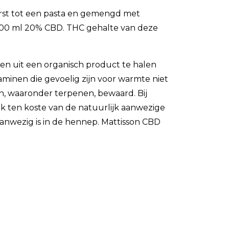
rst tot een pasta en gemengd met
 100 ml 20% CBD. THC gehalte van deze
en uit een organisch product te halen
minen die gevoelig zijn voor warmte niet
en, waaronder terpenen, bewaard. Bij
k ten koste van de natuurlijk aanwezige
anwezig is in de hennep. Mattisson CBD