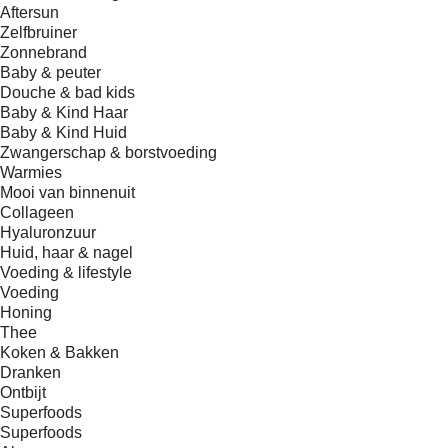
Aftersun
Zelfbruiner
Zonnebrand
Baby & peuter
Douche & bad kids
Baby & Kind Haar
Baby & Kind Huid
Zwangerschap & borstvoeding
Warmies
Mooi van binnenuit
Collageen
Hyaluronzuur
Huid, haar & nagel
Voeding & lifestyle
Voeding
Honing
Thee
Koken & Bakken
Dranken
Ontbijt
Superfoods
Superfoods