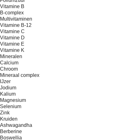
Foliumzuur
Vitamine B
B-complex
Multivitaminen
Vitamine B-12
Vitamine C
Vitamine D
Vitamine E
Vitamine K
Mineralen
Calcium
Chroom
Mineraal complex
IJzer
Jodium
Kalium
Magnesium
Selenium
Zink
Kruiden
Ashwagandha
Berberine
Boswellia