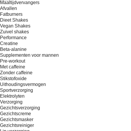
Maaltijdvervangers
Afvallen
Fatburners
Dieet Shakes
Vegan Shakes
Zuivel shakes
Performance
Creatine
Beta-alanine
Supplementen voor mannen
Pre-workout
Met caffeine
Zonder caffeine
Stikstofoxide
Uithoudingsvermogen
Sportverzorging
Elektrolyten
Verzorging
Gezichtsverzorging
Gezichtscreme
Gezichtsmasker
Gezichtsreiniger