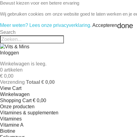
Bewust kiezen voor een betere ervaring
Wij gebruiken cookies om onze website goed te laten werken en je e
done
Meer weten? Lees onze privacyverklaring.
Accepteren
Search
Inloggen
Winkelwagen is leeg.
0 artikelen
€ 0,00
Verzending
Totaal
€ 0,00
View Cart
Winkelwagen
Shopping Cart
€ 0,00
Onze producten
Vitamines & supplementen
Vitamines
Vitamine A
Biotine