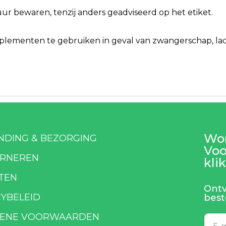
r bewaren, tenzij anders geadviseerd op het etiket.
ementen te gebruiken in geval van zwangerschap, lacta
Wor
NDING & BEZORGING
Voo
RNEREN
klik
TEN
Ontv
CYBELEID
best
ENE VOORWAARDEN