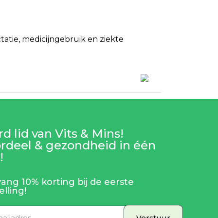
tie, medicijngebruik en ziekte
d lid van Vits & Mins!
rdeel & gezondheid in één
!
ang 10% korting bij de eerste
elling!
Verstuur