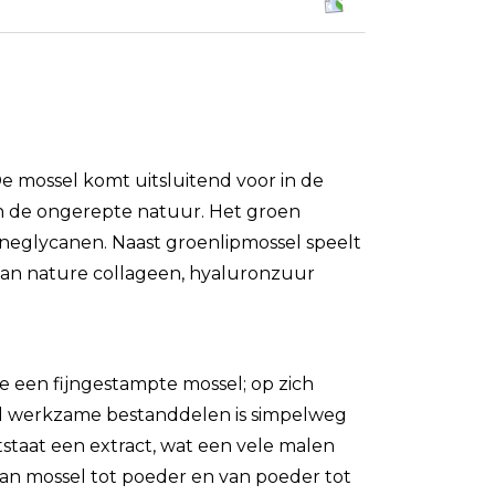
e mossel komt uitsluitend voor in de
n de ongerepte natuur. Het groen
ineglycanen. Naast groenlipmossel speelt
an nature collageen, hyaluronzuur
je een fijngestampte mossel; op zich
d werkzame bestanddelen is simpelweg
tstaat een extract, wat een vele malen
an mossel tot poeder en van poeder tot