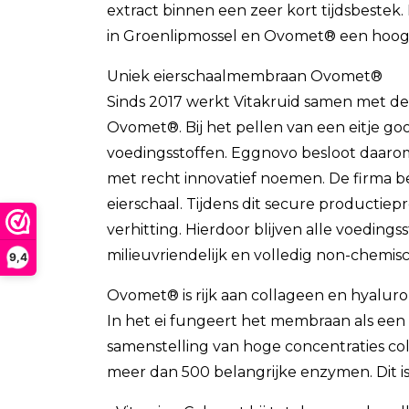
extract binnen een zeer kort tijdsbestek. 
in Groenlipmossel en Ovomet® een hoog
Uniek eierschaalmembraan Ovomet®
Sinds 2017 werkt Vitakruid samen met 
Ovomet®. Bij het pellen van een eitje go
voedingsstoffen. Eggnovo besloot daarom
met recht innovatief noemen. De firma 
eierschaal. Tijdens dit secure producti
verhitting. Hierdoor blijven alle voedi
milieuvriendelijk en volledig non-chemisc
9,4
Ovomet® is rijk aan collageen en hyalur
In het ei fungeert het membraan als een 
samenstelling van hoge concentraties col
meer dan 500 belangrijke enzymen. Dit i