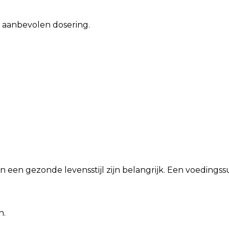
 aanbevolen dosering.
n een gezonde levensstijl zijn belangrijk. Een voeding
n.