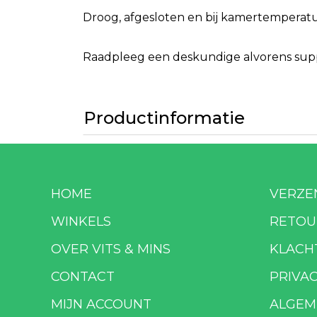
Droog, afgesloten en bij kamertemperatuu
Raadpleeg een deskundige alvorens suppl
Productinformatie
HOME
VERZE
WINKELS
RETOU
OVER VITS & MINS
KLACH
CONTACT
PRIVA
MIJN ACCOUNT
ALGEM