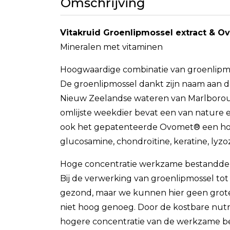
Omschrijving
Vitakruid Groenlipmossel extract & 
Mineralen met vitaminen
Hoogwaardige combinatie van groenlip
De groenlipmossel dankt zijn naam aan de
Nieuw Zeelandse wateren van Marlboroug
omlijste weekdier bevat een van nature 
ook het gepatenteerde Ovomet® een hoof
glucosamine, chondroïtine, keratine, ly
Hoge concentratie werkzame bestanddel
Bij de verwerking van groenlipmossel tot 
gezond, maar we kunnen hier geen grot
niet hoog genoeg. Door de kostbare nutri
hogere concentratie van de werkzame be