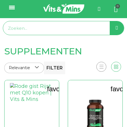
SUPPLEMENTEN
Relevantie
FILTER
favorite_border
favor