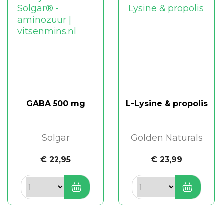
GABA 500 mg
L-Lysine & propolis
Solgar
Golden Naturals
€ 22,95
€ 23,99