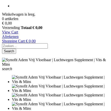
Winkelwagen is leeg.
0 artikelen
€ 0,00
Verzending
Totaal
€ 0,00
View Cart
Afrekenen
Shopping Cart
€ 0,00
Search
search