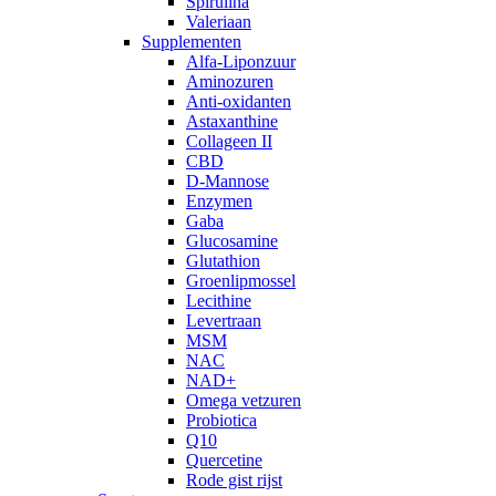
Spirulina
Valeriaan
Supplementen
Alfa-Liponzuur
Aminozuren
Anti-oxidanten
Astaxanthine
Collageen II
CBD
D-Mannose
Enzymen
Gaba
Glucosamine
Glutathion
Groenlipmossel
Lecithine
Levertraan
MSM
NAC
NAD+
Omega vetzuren
Probiotica
Q10
Quercetine
Rode gist rijst