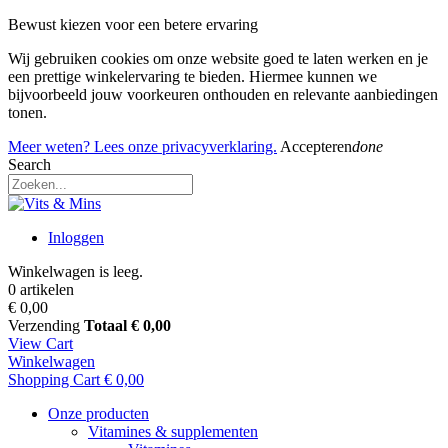
Bewust kiezen voor een betere ervaring
Wij gebruiken cookies om onze website goed te laten werken en je
een prettige winkelervaring te bieden. Hiermee kunnen we
bijvoorbeeld jouw voorkeuren onthouden en relevante aanbiedingen
tonen.
Meer weten? Lees onze privacyverklaring.
Accepteren
done
Search
Inloggen
Winkelwagen is leeg.
0 artikelen
€ 0,00
Verzending
Totaal
€ 0,00
View Cart
Winkelwagen
Shopping Cart
€ 0,00
Onze producten
Vitamines & supplementen