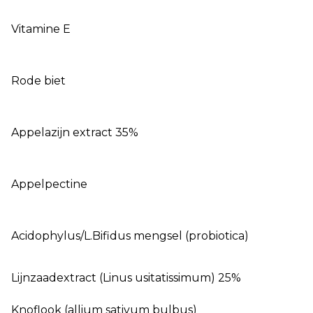
Vitamine E
Rode biet
Appelazijn extract 35%
Appelpectine
Acidophylus/L.Bifidus mengsel (probiotica)
Lijnzaadextract (Linus usitatissimum) 25%
Knoflook (allium sativum bulbus)