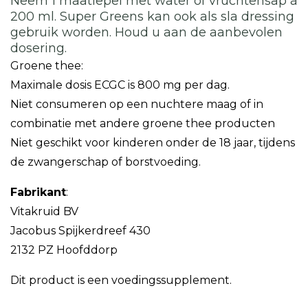
Neem 1 maatlepel met water of vruchtensap à
200 ml. Super Greens kan ook als sla dressing
gebruik worden. Houd u aan de aanbevolen
dosering.
Groene thee:
Maximale dosis ECGC is 800 mg per dag.
Niet consumeren op een nuchtere maag of in
combinatie met andere groene thee producten
Niet geschikt voor kinderen onder de 18 jaar, tijdens
de zwangerschap of borstvoeding.
Fabrikant
:
Vitakruid BV
Jacobus Spijkerdreef 430
2132 PZ Hoofddorp
Dit product is een voedingssupplement.