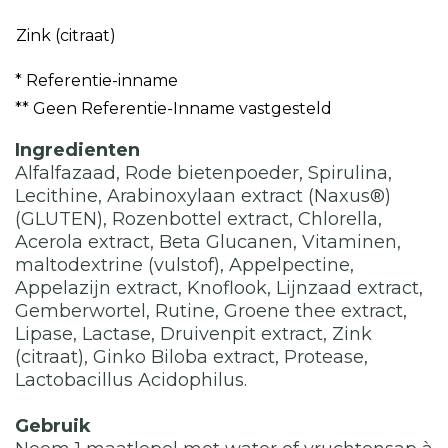
Zink (citraat)
* Referentie-inname
** Geen Referentie-Inname vastgesteld
Ingredienten
Alfalfazaad, Rode bietenpoeder, Spirulina,
Lecithine, Arabinoxylaan extract (Naxus®)
(GLUTEN), Rozenbottel extract, Chlorella,
Acerola extract, Beta Glucanen, Vitaminen,
maltodextrine (vulstof), Appelpectine,
Appelazijn extract, Knoflook, Lijnzaad extract,
Gemberwortel, Rutine, Groene thee extract,
Lipase, Lactase, Druivenpit extract, Zink
(citraat), Ginko Biloba extract, Protease,
Lactobacillus Acidophilus.
Gebruik