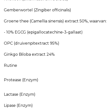
Gemberwortel (Zingiber officinalis)
Groene thee (Camellia sinensis) extract 50%, waarvan:
- 10% EGCG (epigallocatechine-3-gallaat)
OPC (druivenpitextract 95%)
Ginkgo Biloba extract 24%
Rutine
Protease (Enzym)
Lactase (Enzym)
Lipase (Enzym)