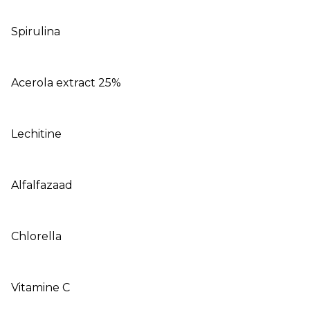
Spirulina
Acerola extract 25%
Lechitine
Alfalfazaad
Chlorella
Vitamine C