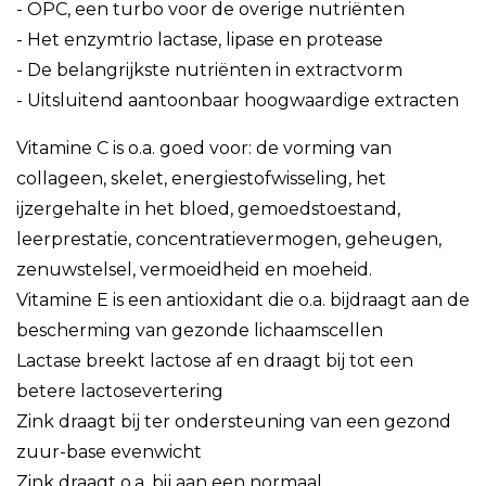
- OPC, een turbo voor de overige nutriënten
- Het enzymtrio lactase, lipase en protease
- De belangrijkste nutriënten in extractvorm
- Uitsluitend aantoonbaar hoogwaardige extracten
Vitamine C is o.a. goed voor: de vorming van
collageen, skelet, energiestofwisseling, het
ijzergehalte in het bloed, gemoedstoestand,
leerprestatie, concentratievermogen, geheugen,
zenuwstelsel, vermoeidheid en moeheid.
Vitamine E is een antioxidant die o.a. bijdraagt aan de
bescherming van gezonde lichaamscellen
Lactase breekt lactose af en draagt bij tot een
betere lactosevertering
Zink draagt bij ter ondersteuning van een gezond
zuur-base evenwicht
Zink draagt o.a. bij aan een normaal