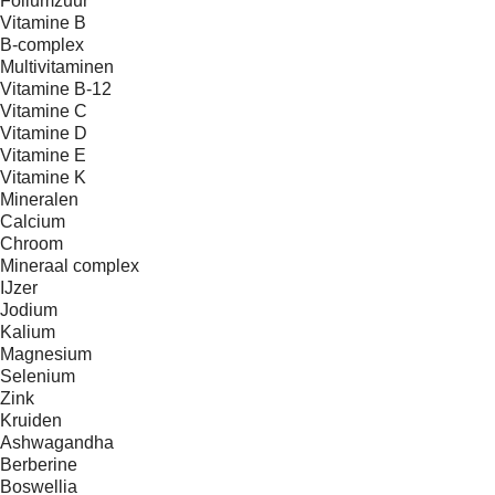
Foliumzuur
Vitamine B
B-complex
Multivitaminen
Vitamine B-12
Vitamine C
Vitamine D
Vitamine E
Vitamine K
Mineralen
Calcium
Chroom
Mineraal complex
IJzer
Jodium
Kalium
Magnesium
Selenium
Zink
Kruiden
Ashwagandha
Berberine
Boswellia