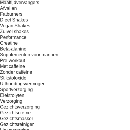
Maaltijdvervangers
Afvallen
Fatburners
Dieet Shakes
Vegan Shakes
Zuivel shakes
Performance
Creatine
Beta-alanine
Supplementen voor mannen
Pre-workout
Met caffeine
Zonder caffeine
Stikstofoxide
Uithoudingsvermogen
Sportverzorging
Elektrolyten
Verzorging
Gezichtsverzorging
Gezichtscreme
Gezichtsmasker
Gezichtsreiniger