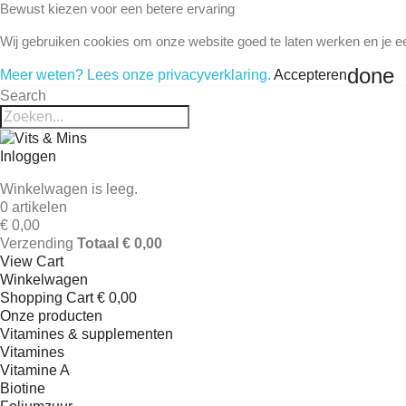
Bewust kiezen voor een betere ervaring
Wij gebruiken cookies om onze website goed te laten werken en je e
done
Meer weten? Lees onze privacyverklaring.
Accepteren
Search
Inloggen
Winkelwagen is leeg.
0 artikelen
€ 0,00
Verzending
Totaal
€ 0,00
View Cart
Winkelwagen
Shopping Cart
€ 0,00
Onze producten
Vitamines & supplementen
Vitamines
Vitamine A
Biotine