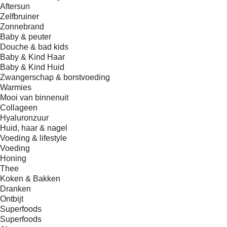
Aftersun
Zelfbruiner
Zonnebrand
Baby & peuter
Douche & bad kids
Baby & Kind Haar
Baby & Kind Huid
Zwangerschap & borstvoeding
Warmies
Mooi van binnenuit
Collageen
Hyaluronzuur
Huid, haar & nagel
Voeding & lifestyle
Voeding
Honing
Thee
Koken & Bakken
Dranken
Ontbijt
Superfoods
Superfoods