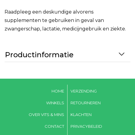
Raadpleeg een deskundige alvorens
supplementen te gebruiken in geval van
zwangerschap, lactatie, medicijngebruik en ziekte.
Productinformatie
HOME
VERZENDING
WINKELS
RETOURNEREN
OVER VITS & MINS
KLACHTEN
CONTACT
PRIVACYBELEID