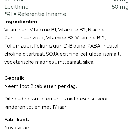
Lecithine
50 mg
*RI = Referentie Inname
Ingredienten
Vitaminen: Vitamine B1, Vitamine B2, Niacine,
Pantotheenzuur, Vitamine B6, Vitamine B12,
Foliumzuur, Foliumzuur, D-Biotine, PABA, inositol,
choline bitartraat, SOJAlecithine, cellulose, isomalt,
vegetarische magnesiumstearaat, silica.
Gebruik
Neem 1 tot 2 tabletten per dag.
Dit voedingssupplement is niet geschikt voor
kinderen tot en met 17 jaar.
Fabrikant:
Nova Vitae