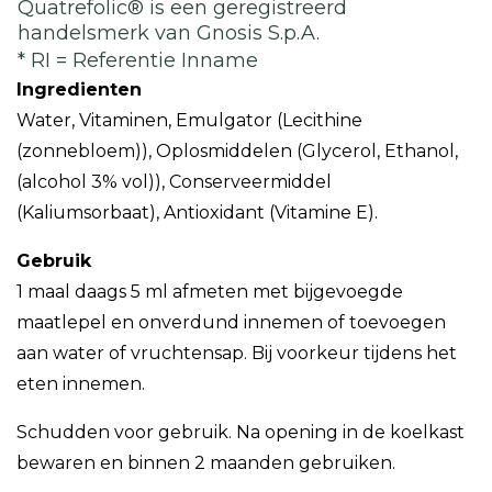
Quatrefolic® is een geregistreerd
handelsmerk van Gnosis S.p.A.
* RI = Referentie Inname
Ingredienten
Water, Vitaminen, Emulgator (Lecithine
(zonnebloem)), Oplosmiddelen (Glycerol, Ethanol,
(alcohol 3% vol)), Conserveermiddel
(Kaliumsorbaat), Antioxidant (Vitamine E).
Gebruik
1 maal daags 5 ml afmeten met bijgevoegde
maatlepel en onverdund innemen of toevoegen
aan water of vruchtensap. Bij voorkeur tijdens het
eten innemen.
Schudden voor gebruik. Na opening in de koelkast
bewaren en binnen 2 maanden gebruiken.