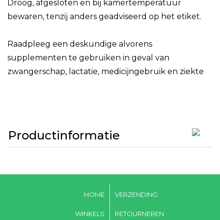
Droog, afgesloten en bij kamertemperatuur
bewaren, tenzij anders geadviseerd op het etiket.
Raadpleeg een deskundige alvorens
supplementen te gebruiken in geval van
zwangerschap, lactatie, medicijngebruik en ziekte
Productinformatie
HOME
VERZENDING
WINKELS
RETOURNEREN