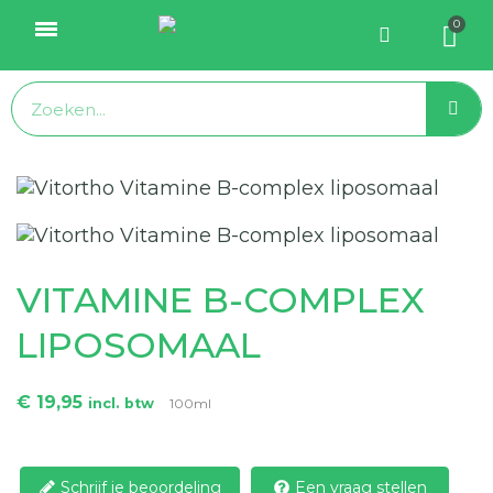
VITAMINE B-COMPLEX
LIPOSOMAAL
€ 19,95
incl. btw
100ml
Schrijf je beoordeling
Een vraag stellen