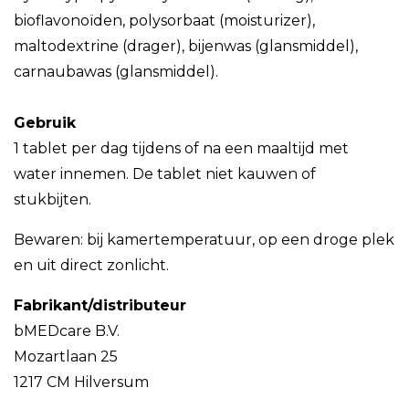
bioflavonoïden, polysorbaat (moisturizer),
maltodextrine (drager), bijenwas (glansmiddel),
carnaubawas (glansmiddel).
Gebruik
1 tablet per dag tijdens of na een maaltijd met
water innemen. De tablet niet kauwen of
stukbijten.
Bewaren: bij kamertemperatuur, op een droge plek
en uit direct zonlicht.
Fabrikant/distributeur
bMEDcare B.V.
Mozartlaan 25
1217 CM Hilversum