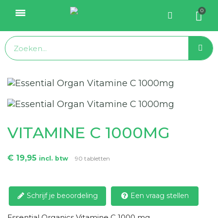
VITAMINE C 1000MG
€ 19,95
incl. btw
90 tabletten
Schrijf je beoordeling
Een vraag stellen
Essential Organics Vitamine C 1000 mg