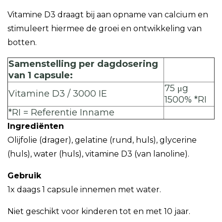
Vitamine D3 draagt bij aan opname van calcium en
stimuleert hiermee de groei en ontwikkeling van
botten.
Samenstelling per dagdosering
van 1 capsule:
75 μg
Vitamine D3 / 3000 IE
1500% *RI
*RI = Referentie Inname
Ingrediënten
Olijfolie (drager), gelatine (rund, huls), glycerine
(huls), water (huls), vitamine D3 (van lanoline).
Gebruik
1x daags 1 capsule innemen met water.
Niet geschikt voor kinderen tot en met 10 jaar.