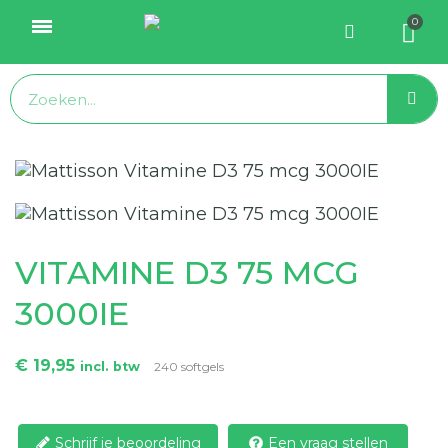
VITAMINE D3 75 MCG
3000IE
€ 19,95
incl. btw
240 softgels
Schrijf je beoordeling
Een vraag stellen