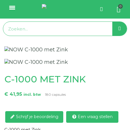
C-1000 MET ZINK
€ 41,95
incl. btw
180 capsules
Schrijf je beoordeling
Een vraag stellen
C-1000 met Zink