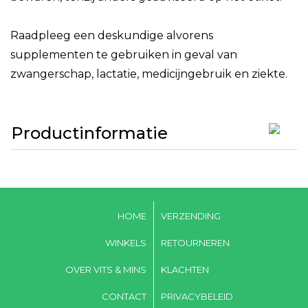
Raadpleeg een deskundige alvorens
supplementen te gebruiken in geval van
zwangerschap, lactatie, medicijngebruik en ziekte.
Productinformatie
HOME
VERZENDING
WINKELS
RETOURNEREN
OVER VITS & MINS
KLACHTEN
CONTACT
PRIVACYBELEID