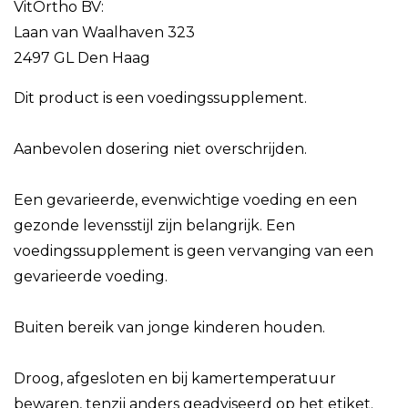
VitOrtho BV:
Laan van Waalhaven 323
2497 GL Den Haag
Dit product is een voedingssupplement.
Aanbevolen dosering niet overschrijden.
Een gevarieerde, evenwichtige voeding en een
gezonde levensstijl zijn belangrijk. Een
voedingssupplement is geen vervanging van een
gevarieerde voeding.
Buiten bereik van jonge kinderen houden.
Droog, afgesloten en bij kamertemperatuur
bewaren, tenzij anders geadviseerd op het etiket.