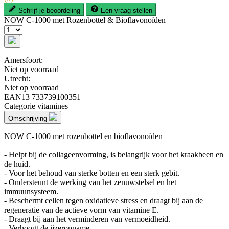
Schrijf je beoordeling
Een vraag stellen
NOW C-1000 met Rozenbottel & Bioflavonoïden
Amersfoort:
Niet op voorraad
Utrecht:
Niet op voorraad
EAN13
733739100351
Categorie
vitamines
Omschrijving
NOW C-1000 met rozenbottel en bioflavonoïden
- Helpt bij de collageenvorming, is belangrijk voor het kraakbeen en
de huid.
- Voor het behoud van sterke botten en een sterk gebit.
- Ondersteunt de werking van het zenuwstelsel en het
immuunsysteem.
- Beschermt cellen tegen oxidatieve stress en draagt bij aan de
regeneratie van de actieve vorm van vitamine E.
- Draagt bij aan het verminderen van vermoeidheid.
- Verhoogt de ijzeropname.