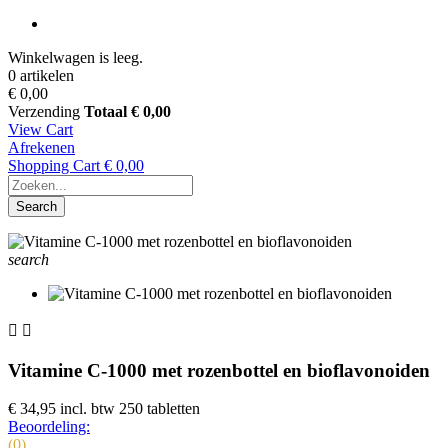
Winkelwagen is leeg.
0 artikelen
€ 0,00
Verzending
Totaal
€ 0,00
View Cart
Afrekenen
Shopping Cart
€ 0,00
Search
search


Vitamine C-1000 met rozenbottel en bioflavonoiden
€ 34,95
incl. btw
250 tabletten
Beoordeling:
(0)