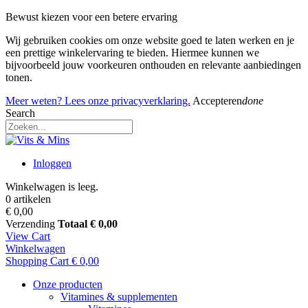
Bewust kiezen voor een betere ervaring
Wij gebruiken cookies om onze website goed te laten werken en je
een prettige winkelervaring te bieden. Hiermee kunnen we
bijvoorbeeld jouw voorkeuren onthouden en relevante aanbiedingen
tonen.
Meer weten? Lees onze privacyverklaring.
Accepteren
done
Search
Inloggen
Winkelwagen is leeg.
0 artikelen
€ 0,00
Verzending
Totaal
€ 0,00
View Cart
Winkelwagen
Shopping Cart
€ 0,00
Onze producten
Vitamines & supplementen