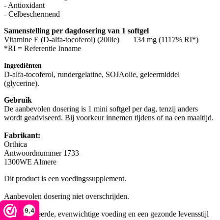
- Antioxidant
- Celbeschermend
Samenstelling per dagdosering van 1 softgel
Vitamine E (D-alfa-tocoferol) (200ie) 134 mg (1117% RI*)
*RI = Referentie Inname
Ingrediënten
D-alfa-tocoferol, rundergelatine, SOJAolie, geleermiddel
(glycerine).
Gebruik
De aanbevolen dosering is 1 mini softgel per dag, tenzij anders
wordt geadviseerd. Bij voorkeur innemen tijdens of na een maaltijd.
Fabrikant:
Orthica
Antwoordnummer 1733
1300WE Almere
Dit product is een voedingssupplement.
Aanbevolen dosering niet overschrijden.
9,4
Een gevarieerde, evenwichtige voeding en een gezonde levensstijl