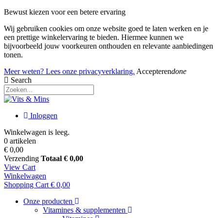
Bewust kiezen voor een betere ervaring
Wij gebruiken cookies om onze website goed te laten werken en je
een prettige winkelervaring te bieden. Hiermee kunnen we
bijvoorbeeld jouw voorkeuren onthouden en relevante aanbiedingen
tonen.
Meer weten? Lees onze privacyverklaring.
Accepteren
done
Search
Inloggen
Winkelwagen is leeg.
0 artikelen
€ 0,00
Verzending
Totaal
€ 0,00
View Cart
Winkelwagen
Shopping Cart
€ 0,00
Onze producten
Vitamines & supplementen