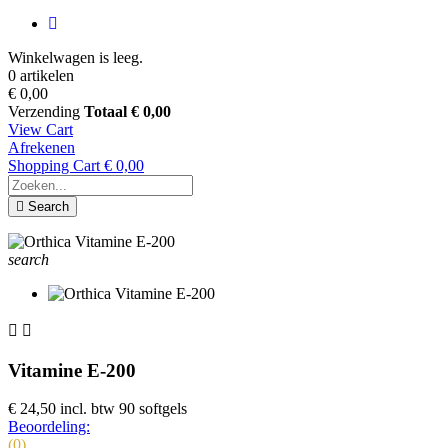
Winkelwagen is leeg.
0 artikelen
€ 0,00
Verzending
Totaal
€ 0,00
View Cart
Afrekenen
Shopping Cart
€ 0,00
Search
search


Vitamine E-200
€ 24,50
incl. btw
90 softgels
Beoordeling:
(0)