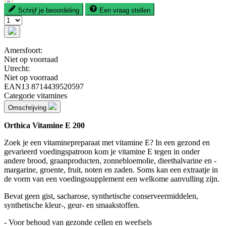
Schrijf je beoordeling
Een vraag stellen
Amersfoort:
Niet op voorraad
Utrecht:
Niet op voorraad
EAN13
8714439520597
Categorie
vitamines
Omschrijving
Orthica Vitamine E 200
Zoek je een vitaminepreparaat met vitamine E? In een gezond en
gevarieerd voedingspatroon kom je vitamine E tegen in onder
andere brood, graanproducten, zonnebloemolie, dieethalvarine en -
margarine, groente, fruit, noten en zaden. Soms kan een extraatje in
de vorm van een voedingssupplement een welkome aanvulling zijn.
Bevat geen gist, sacharose, synthetische conserveermiddelen,
synthetische kleur-, geur- en smaakstoffen.
- Voor behoud van gezonde cellen en weefsels