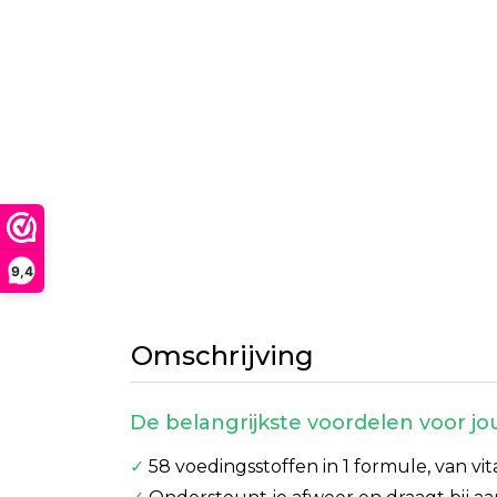
9,4
Omschrijving
De belangrijkste voordelen voor jo
✓
58 voedingsstoffen in 1 formule, van v