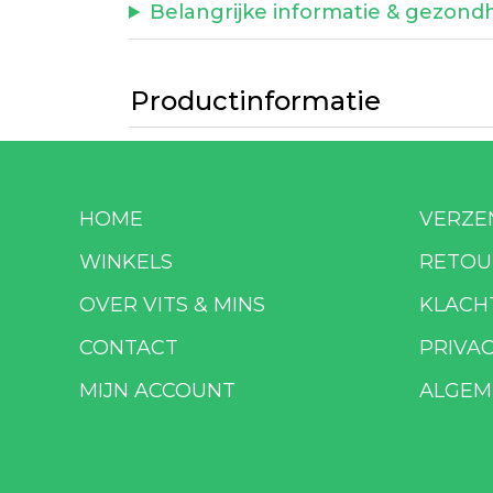
Belangrijke informatie & gezond
Productinformatie
HOME
VERZE
WINKELS
RETOU
OVER VITS & MINS
KLACH
CONTACT
PRIVA
MIJN ACCOUNT
ALGEM