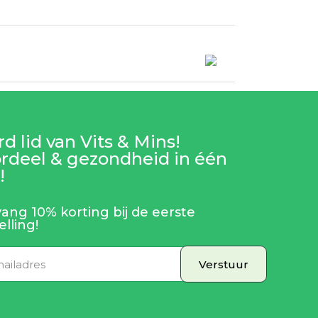
d lid van Vits & Mins!
rdeel & gezondheid in één
!
ang 10% korting bij de eerste
elling!
Verstuur