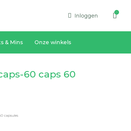
Inloggen
ts & Mins
Onze winkels
caps-60 caps 60
60 capsules