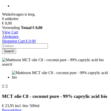
Winkelwagen is leeg.
0 artikelen
€ 0,00
Verzending
Totaal
€ 0,00
View Cart
Afrekenen
Shopping Cart
€ 0,00
Search
search


MCT olie C8 - coconut pure - 99% caprylic acid bio
€ 23,95
incl. btw
500ml
Beoordeling: