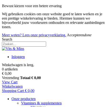
Bewust kiezen voor een betere ervaring
Wij gebruiken cookies om onze website goed te laten werken en je
een prettige winkelervaring te bieden. Hiermee kunnen we
bijvoorbeeld jouw voorkeuren onthouden en relevante aanbiedingen
tonen.
Meer weten? Lees onze privacyverklaring.
Accepteren
done
Search
Inloggen
Winkelwagen is leeg.
0 artikelen
€ 0,00
Verzending
Totaal
€ 0,00
View Cart
Winkelwagen
Shopping Cart
€ 0,00
Onze producten
Vitamines & supplementen