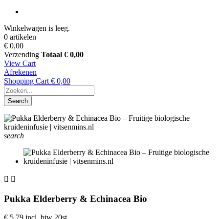
Winkelwagen is leeg.
0 artikelen
€ 0,00
Verzending
Totaal
€ 0,00
View Cart
Afrekenen
Shopping Cart
€ 0,00
Search
search


Pukka Elderberry & Echinacea Bio
€ 5,79
incl. btw
20st