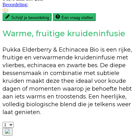
Beoordeling:
(0)
Schrijf je beoordeling
Een vraag stellen
Warme, fruitige kruideninfusie
Pukka Elderberry & Echinacea Bio is een rijke,
fruitige en verwarmende kruideninfusie met
vlierbes, echinacea en zwarte bes. De diepe
bessensmaak in combinatie met subtiele
kruiden maakt deze thee ideaal voor koude
dagen of momenten waarop je behoefte hebt
aan iets warms en troostends. Een heerlijke,
volledig biologische blend die je telkens weer
laat genieten.