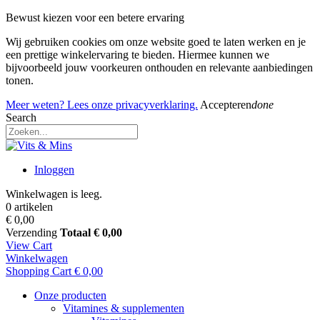
Bewust kiezen voor een betere ervaring
Wij gebruiken cookies om onze website goed te laten werken en je
een prettige winkelervaring te bieden. Hiermee kunnen we
bijvoorbeeld jouw voorkeuren onthouden en relevante aanbiedingen
tonen.
Meer weten? Lees onze privacyverklaring.
Accepteren
done
Search
Inloggen
Winkelwagen is leeg.
0 artikelen
€ 0,00
Verzending
Totaal
€ 0,00
View Cart
Winkelwagen
Shopping Cart
€ 0,00
Onze producten
Vitamines & supplementen