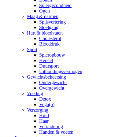
Spiergezondheid
Ogen
Maag & darmen
Spijsvertering
Stoelgang
Hart & bloedvaten
Cholesterol
Bloeddruk
Sport
Spieropbouw
Herstel
Duursport
Uithoudingsvermogen
Gewichtsbeheersing
Ondergewicht
Overgewicht
Voeding
Detox
Vega(n)
Verzorging
Huid
Haar
Veroudering
Handen & voeten