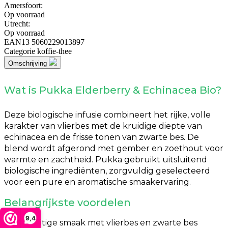
Amersfoort:
Op voorraad
Utrecht:
Op voorraad
EAN13
5060229013897
Categorie
koffie-thee
Omschrijving
Wat is Pukka Elderberry & Echinacea Bio?
Deze biologische infusie combineert het rijke, volle
karakter van vlierbes met de kruidige diepte van
echinacea en de frisse tonen van zwarte bes. De
blend wordt afgerond met gember en zoethout voor
warmte en zachtheid. Pukka gebruikt uitsluitend
biologische ingrediënten, zorgvuldig geselecteerd
voor een pure en aromatische smaakervaring.
Belangrijkste voordelen
9,4
Rijke, fruitige smaak met vlierbes en zwarte bes